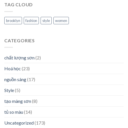
TAG CLOUD
brooklyn
fashion
style
women
CATEGORIES
chất lượng sơn
(2)
Hoá học
(23)
nguồn sáng
(17)
Style
(5)
tạo màng sơn
(8)
tủ so màu
(14)
Uncategorized
(173)