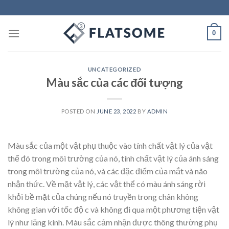
Skip
to
content
0
UNCATEGORIZED
Màu sắc của các đối tượng
POSTED ON
JUNE 23, 2022
BY
ADMIN
Màu sắc của một vật phụ thuộc vào tính chất vật lý của vật
thể đó trong môi trường của nó, tính chất vật lý của ánh sáng
trong môi trường của nó, và các đặc điểm của mắt và não
nhận thức. Về mặt vật lý, các vật thể có màu ánh sáng rời
khỏi bề mặt của chúng nếu nó truyền trong chân không
không gian với tốc độ c và không đi qua một phương tiện vật
lý như lăng kính. Màu sắc cảm nhận được thông thường phụ