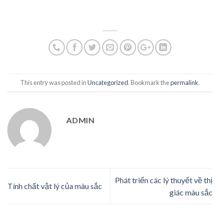
This entry was posted in
Uncategorized
. Bookmark the
permalink
.
ADMIN
Phát triển các lý thuyết về thị
Tính chất vật lý của màu sắc
giác màu sắc