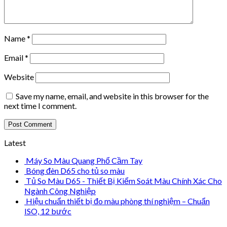
Name
*
Email
*
Website
Save my name, email, and website in this browser for the
next time I comment.
Latest
Máy So Màu Quang Phổ Cầm Tay
Bóng đèn D65 cho tủ so màu
Tủ So Màu D65 - Thiết Bị Kiểm Soát Màu Chính Xác Cho
Ngành Công Nghiệp
Hiệu chuẩn thiết bị đo màu phòng thí nghiệm – Chuẩn
ISO, 12 bước