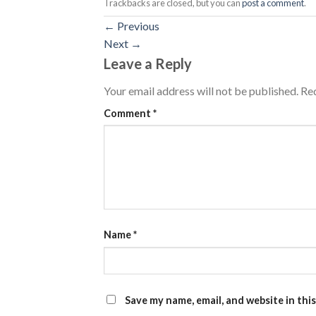
Trackbacks are closed, but you can
post a comment
.
←
Previous
Next
→
Leave a Reply
Your email address will not be published.
Req
Comment
*
Name
*
Save my name, email, and website in thi