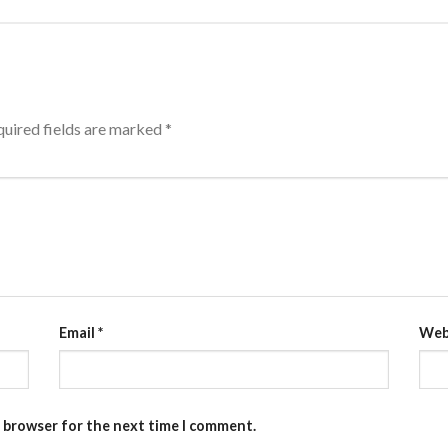
uired fields are marked
*
Email
*
Web
s browser for the next time I comment.