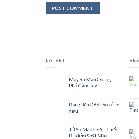
LATEST
BES
Máy So Màu Quang
Phổ Cầm Tay
Bóng đèn D65 cho tủ so
màu
Tủ So Màu D65 - Thiết
Bị Kiểm Soát Màu