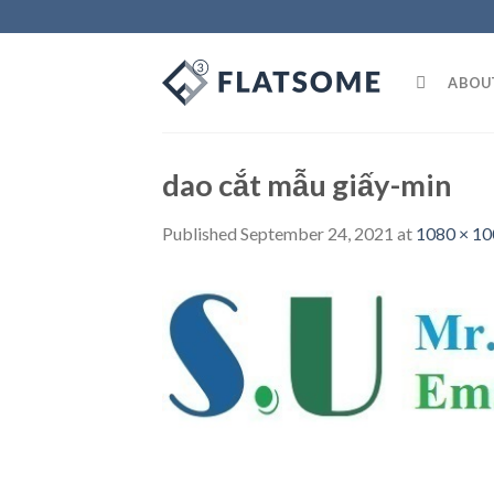
Skip
to
content
ABOU
dao cắt mẫu giấy-min
Published
September 24, 2021
at
1080 × 1