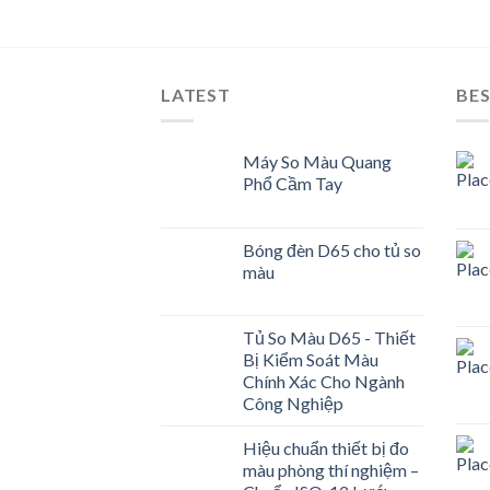
LATEST
BES
Máy So Màu Quang
Phổ Cầm Tay
Bóng đèn D65 cho tủ so
màu
Tủ So Màu D65 - Thiết
Bị Kiểm Soát Màu
Chính Xác Cho Ngành
Công Nghiệp
Hiệu chuẩn thiết bị đo
màu phòng thí nghiệm –