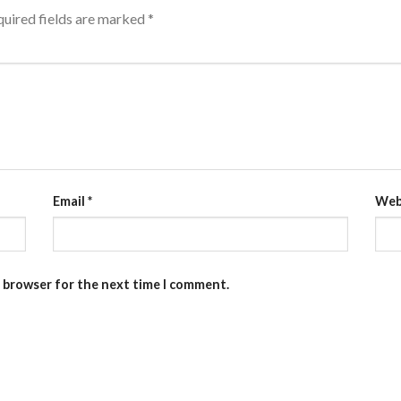
uired fields are marked
*
Email
*
Web
s browser for the next time I comment.