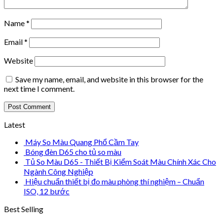
Name
*
Email
*
Website
Save my name, email, and website in this browser for the
next time I comment.
Latest
Máy So Màu Quang Phổ Cầm Tay
Bóng đèn D65 cho tủ so màu
Tủ So Màu D65 - Thiết Bị Kiểm Soát Màu Chính Xác Cho
Ngành Công Nghiệp
Hiệu chuẩn thiết bị đo màu phòng thí nghiệm – Chuẩn
ISO, 12 bước
Best Selling