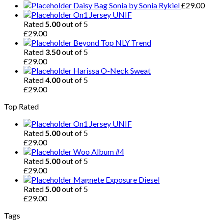
Daisy Bag Sonia by Sonia Rykiel
£
29.00
On1 Jersey UNIF
Rated
5.00
out of 5
£
29.00
Beyond Top NLY Trend
Rated
3.50
out of 5
£
29.00
Harissa O-Neck Sweat
Rated
4.00
out of 5
£
29.00
Top Rated
On1 Jersey UNIF
Rated
5.00
out of 5
£
29.00
Woo Album #4
Rated
5.00
out of 5
£
29.00
Magnete Exposure Diesel
Rated
5.00
out of 5
£
29.00
Tags