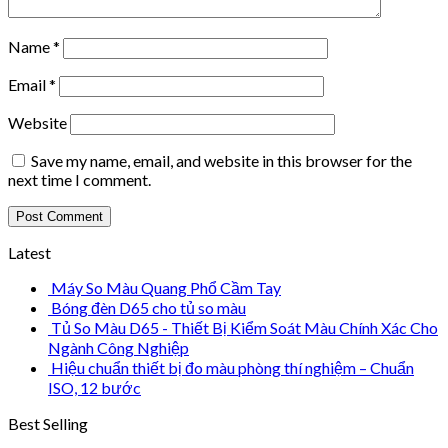
Name
*
Email
*
Website
Save my name, email, and website in this browser for the
next time I comment.
Latest
Máy So Màu Quang Phổ Cầm Tay
Bóng đèn D65 cho tủ so màu
Tủ So Màu D65 - Thiết Bị Kiểm Soát Màu Chính Xác Cho
Ngành Công Nghiệp
Hiệu chuẩn thiết bị đo màu phòng thí nghiệm – Chuẩn
ISO, 12 bước
Best Selling