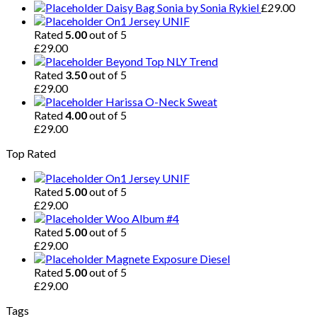
Daisy Bag Sonia by Sonia Rykiel
£
29.00
On1 Jersey UNIF
Rated
5.00
out of 5
£
29.00
Beyond Top NLY Trend
Rated
3.50
out of 5
£
29.00
Harissa O-Neck Sweat
Rated
4.00
out of 5
£
29.00
Top Rated
On1 Jersey UNIF
Rated
5.00
out of 5
£
29.00
Woo Album #4
Rated
5.00
out of 5
£
29.00
Magnete Exposure Diesel
Rated
5.00
out of 5
£
29.00
Tags