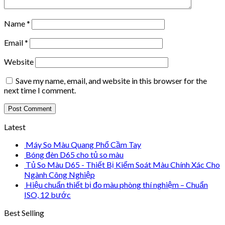
Name
*
Email
*
Website
Save my name, email, and website in this browser for the
next time I comment.
Latest
Máy So Màu Quang Phổ Cầm Tay
Bóng đèn D65 cho tủ so màu
Tủ So Màu D65 - Thiết Bị Kiểm Soát Màu Chính Xác Cho
Ngành Công Nghiệp
Hiệu chuẩn thiết bị đo màu phòng thí nghiệm – Chuẩn
ISO, 12 bước
Best Selling