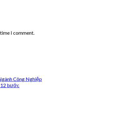
t time I comment.
 Ngành Công Nghiệp
, 12 bước