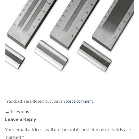
Trackbacks are closed, but you can
post a comment
.
←
Previous
Leave a Reply
Your email address will not be published.
Required fields are
marked
*