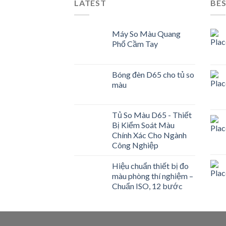
LATEST
BES
Máy So Màu Quang
Phổ Cầm Tay
Bóng đèn D65 cho tủ so
màu
Tủ So Màu D65 - Thiết
Bị Kiểm Soát Màu
Chính Xác Cho Ngành
Công Nghiệp
Hiệu chuẩn thiết bị đo
màu phòng thí nghiệm –
Chuẩn ISO, 12 bước