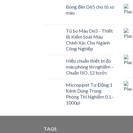
Bóng đèn D65 cho tủ so
màu
Tủ So Màu D65 - Thiết
Bị Kiểm Soát Màu
Chính Xác Cho Ngành
Công Nghiệp
Hiệu chuẩn thiết bị đo
màu phòng thí nghiệm –
Chuẩn ISO, 12 bước
Micropipet Tự Động 1
Kênh Dùng Trong
Phòng Thí Nghiệm 0.1–
1000µl
TAGS