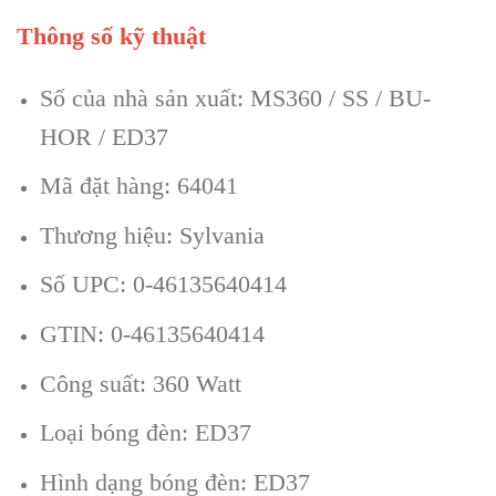
Thông số kỹ thuật
Số của nhà sản xuất: MS360 / SS / BU-
HOR / ED37
Mã đặt hàng: 64041
Thương hiệu: Sylvania
Số UPC: 0-46135640414
GTIN: 0-46135640414
Công suất: 360 Watt
Loại bóng đèn: ED37
Hình dạng bóng đèn: ED37