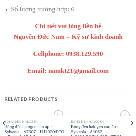
Số lượng trường hợp: 6
Chi tiết vui lòng liên hệ
Nguyễn Đức Nam – Kỹ sư kinh doanh
Cellphone: 0938.129.590
Email: namkt21@gmail.com
RELATED PRODUCTS
BÓNG ĐÈN HALOGEN
BÓNG ĐÈN HALOGEN
Bóng đèn halogen cao áp –
Bóng đèn halogen cao áp -
Sylvania – 67307 – LU1000/ECO
Sylvania – 64052 –
Add to
Add to