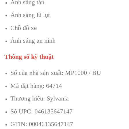
Ánh sáng tán
Ánh sáng lũ lụt
Chỗ đỗ xe
Ánh sáng an ninh
Thông số kỹ thuật
Số của nhà sản xuất: MP1000 / BU
Mã đặt hàng: 64714
Thương hiệu: Sylvania
Số UPC: 046135647147
GTIN: 00046135647147