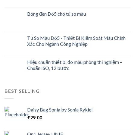
Bóng đèn D65 cho tủ so màu
Tủ So Màu D65 - Thiết Bị Kiểm Soát Màu Chính
Xác Cho Ngành Công Nghiệp
Hiệu chuẩn thiết bị đo màu phòng thí nghiệm –
Chuẩn ISO, 12 bước
BEST SELLING
Daisy Bag Sonia by Sonia Rykiel
£
29.00
On1 Jersey UNIF