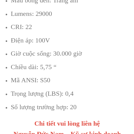
Màu bóng đèn: Trắng ấm
Lumens: 29000
CRI: 22
Điện áp: 100V
Giờ cuộc sống: 30.000 giờ
Chiều dài: 5,75 “
Mã ANSI: S50
Trọng lượng (LBS): 0,4
Số lượng trường hợp: 20
Chi tiết vui lòng liên hệ
Nguyễn Đức Nam – Kỹ sư kinh doanh