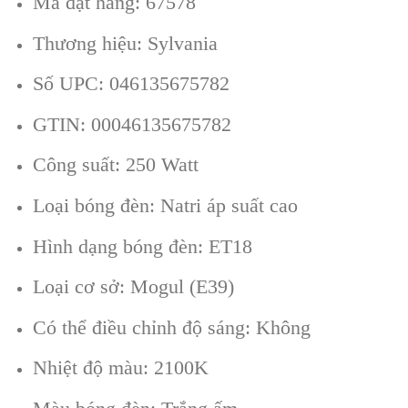
Mã đặt hàng: 67578
Thương hiệu: Sylvania
Số UPC: 046135675782
GTIN: 00046135675782
Công suất: 250 Watt
Loại bóng đèn: Natri áp suất cao
Hình dạng bóng đèn: ET18
Loại cơ sở: Mogul (E39)
Có thể điều chỉnh độ sáng: Không
Nhiệt độ màu: 2100K