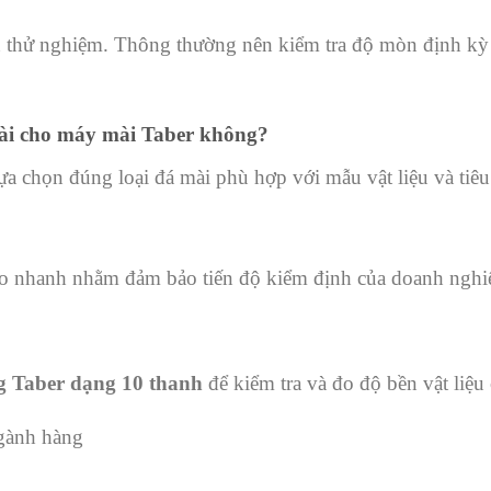
n thử nghiệm. Thông thường nên kiểm tra độ mòn định kỳ 
mài cho máy mài Taber không?
lựa chọn đúng loại đá mài phù hợp với mẫu vật liệu và tiê
iao nhanh nhằm đảm bảo tiến độ kiểm định của doanh nghi
g Taber dạng 10 thanh
để kiểm tra và đo độ bền vật liệu
ngành hàng