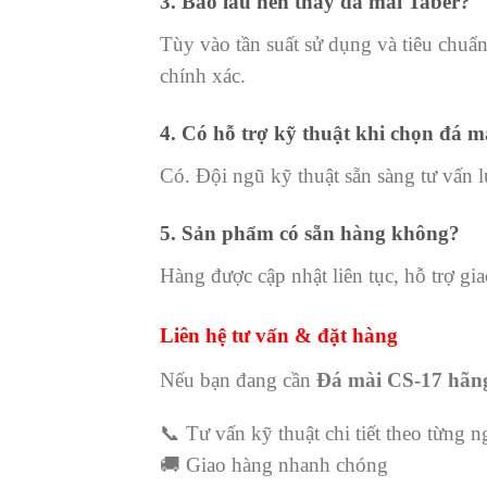
3. Bao lâu nên thay đá mài Taber?
Tùy vào tần suất sử dụng và tiêu chuẩ
chính xác.
4. Có hỗ trợ kỹ thuật khi chọn đá 
Có. Đội ngũ kỹ thuật sẵn sàng tư vấn 
5. Sản phẩm có sẵn hàng không?
Hàng được cập nhật liên tục, hỗ trợ g
Liên hệ tư vấn & đặt hàng
Nếu bạn đang cần
Đá mài CS-17 hãn
📞 Tư vấn kỹ thuật chi tiết theo từng 
🚚 Giao hàng nhanh chóng