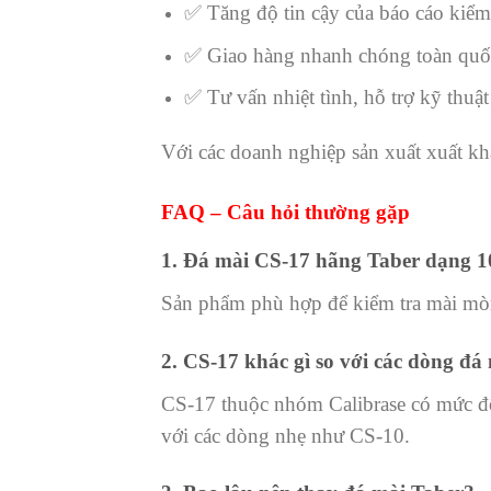
✅ Tăng độ tin cậy của báo cáo kiể
✅ Giao hàng nhanh chóng toàn quố
✅ Tư vấn nhiệt tình, hỗ trợ kỹ thuật
Với các doanh nghiệp sản xuất xuất kh
FAQ – Câu hỏi thường gặp
1. Đá mài CS-17 hãng Taber dạng 10
Sản phẩm phù hợp để kiểm tra mài mòn 
2. CS-17 khác gì so với các dòng đá
CS-17 thuộc nhóm Calibrase có mức độ
với các dòng nhẹ như CS-10.