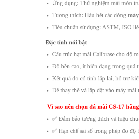
Ứng dụng: Thử nghiệm mài mòn tru
Tương thích: Hầu hết các dòng
máy
Tiêu chuẩn sử dụng: ASTM, ISO liê
Đặc tính nổi bật
Cấu trúc hạt mài Calibrase cho độ m
Độ bền cao, ít biến dạng trong quá 
Kết quả đo có tính lặp lại, hỗ trợ k
Dễ thay thế và lắp đặt vào máy mài 
Vì sao nên chọn đá mài CS-17 hãng
✅ Đảm bảo tương thích và hiệu chuẩ
✅ Hạn chế sai số trong phép đo độ b