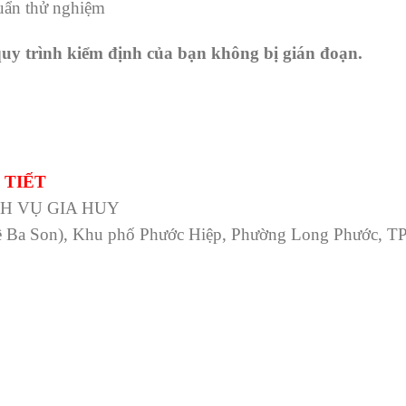
huẩn thử nghiệm
uy trình kiểm định của bạn không bị gián đoạn.
 TIẾT
H VỤ GIA HUY
ề Ba Son), Khu phố Phước Hiệp, Phường Long Phước, T