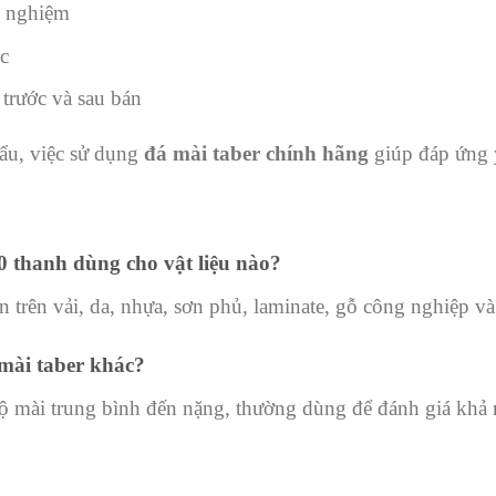
m nghiệm
c
 trước và sau bán
ẩu, việc sử dụng
đá mài taber chính hãng
giúp đáp ứng y
 thanh dùng cho vật liệu nào?
trên vải, da, nhựa, sơn phủ, laminate, gỗ công nghiệp và 
 mài taber khác?
 mài trung bình đến nặng, thường dùng để đánh giá khả 