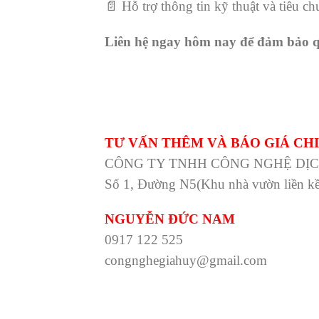
📄 Hỗ trợ thông tin kỹ thuật và tiêu c
Liên hệ ngay hôm nay để đảm bảo q
TƯ VẤN THÊM VÀ BÁO GIÁ CHI
CÔNG TY TNHH CÔNG NGHỆ DỊC
Số 1, Đường N5(Khu nhà vườn liền k
NGUYỄN ĐỨC NAM
0917 122 525
congnghegiahuy@gmail.com