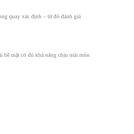
ng quay xác định – từ đó đánh giá
phủ bề mặt có đủ khả năng chịu mài mòn