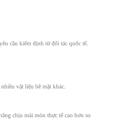
êu cầu kiểm định từ đối tác quốc tế.
nhiều vật liệu bề mặt khác.
năng chịu mài mòn thực tế cao hơn so