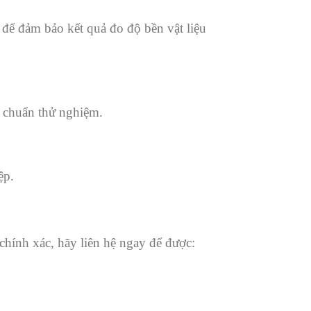
để đảm bảo kết quả đo độ bền vật liệu
u chuẩn thử nghiệm.
ệp.
 chính xác, hãy liên hệ ngay để được: