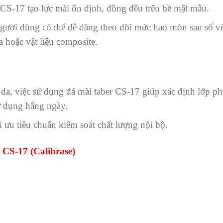
 CS-17 tạo lực mài ổn định, đồng đều trên bề mặt mẫu.
gười dùng có thể dễ dàng theo dõi mức hao mòn sau số vò
a hoặc vật liệu composite.
 da, việc sử dụng đá mài taber CS-17 giúp xác định lớp 
sử dụng hằng ngày.
i ưu tiêu chuẩn kiểm soát chất lượng nội bộ.
 CS-17 (Calibrase)