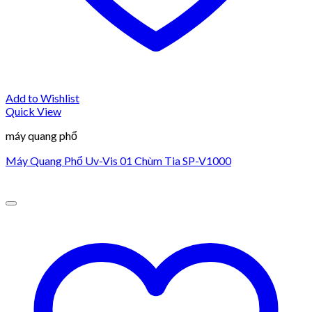
Add to Wishlist
Quick View
máy quang phổ
Máy Quang Phổ Uv-Vis 01 Chùm Tia SP-V1000