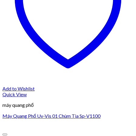
Add to Wishlist
Quick View
máy quang phổ
Máy Quang Phổ Uv-Vis 01 Chùm Tia Sp-V1100