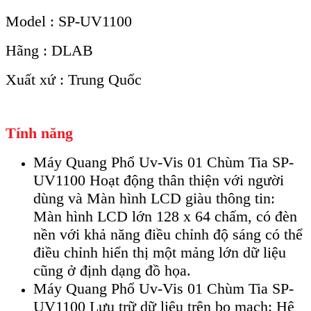
Model : SP-UV1100
Hãng : DLAB
Xuất xứ : Trung Quốc
Tính năng
Máy Quang Phổ Uv-Vis 01 Chùm Tia SP-
UV1100 Hoạt động thân thiện với người
dùng và Màn hình LCD giàu thông tin:
Màn hình LCD lớn 128 x 64 chấm, có đèn
nền với khả năng điều chỉnh độ sáng có thể
điều chỉnh hiển thị một mảng lớn dữ liệu
cũng ở định dạng đồ họa.
Máy Quang Phổ Uv-Vis 01 Chùm Tia SP-
UV1100 Lưu trữ dữ liệu trên bo mạch: Hệ