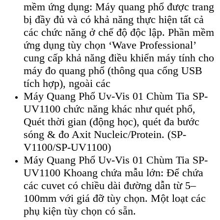
mềm ứng dụng: Máy quang phổ được trang
bị đầy đủ và có khả năng thực hiện tất cả
các chức năng ở chế độ độc lập. Phần mềm
ứng dụng tùy chọn ‘Wave Professional’
cung cấp khả năng điều khiển máy tính cho
máy đo quang phổ (thông qua cổng USB
tích hợp), ngoài các
Máy Quang Phổ Uv-Vis 01 Chùm Tia SP-
UV1100 chức năng khác như quét phổ,
Quét thời gian (động học), quét đa bước
sóng & đo Axit Nucleic/Protein. (SP-
V1100/SP-UV1100)
Máy Quang Phổ Uv-Vis 01 Chùm Tia SP-
UV1100 Khoang chứa mẫu lớn: Để chứa
các cuvet có chiều dài đường dẫn từ 5–
100mm với giá đỡ tùy chọn. Một loạt các
phụ kiện tùy chọn có sẵn.