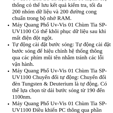
thống có thể lưu kết quả kiểm tra, tối đa
200 nhóm dữ liệu và 200 đường cong
chuẩn trong bộ nhớ RAM.
Máy Quang Phổ Uv-Vis 01 Chùm Tia SP-
UV1100 Có thể khôi phục dữ liệu sau khi
mất điện đột ngột.
Tự động cài đặt bước sóng: Tự động cài đặt
bước sóng để hiệu chỉnh hệ thống thông
qua các phím mũi tên nhằm tránh các lỗi
vận hành.
Máy Quang Phổ Uv-Vis 01 Chùm Tia SP-
UV1100 Chuyển đổi tự động: Chuyển đổi
đèn Tungsten & Deuterium là tự động. Có
thể lựa chọn từ dải bước sóng từ 190 đến
1100nm.
Máy Quang Phổ Uv-Vis 01 Chùm Tia SP-
UV1100 Điều khiển PC thông qua phần