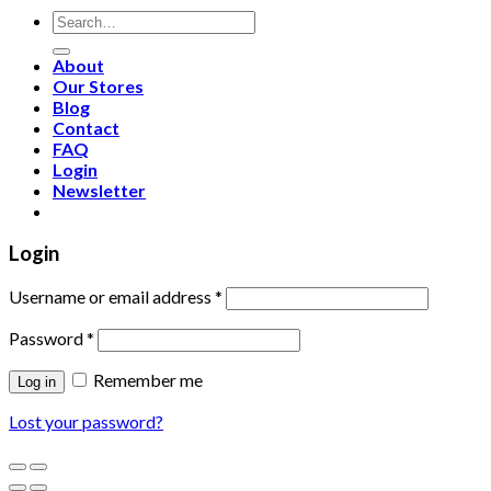
About
Our Stores
Blog
Contact
FAQ
Login
Newsletter
Login
Username or email address
*
Password
*
Remember me
Log in
Lost your password?