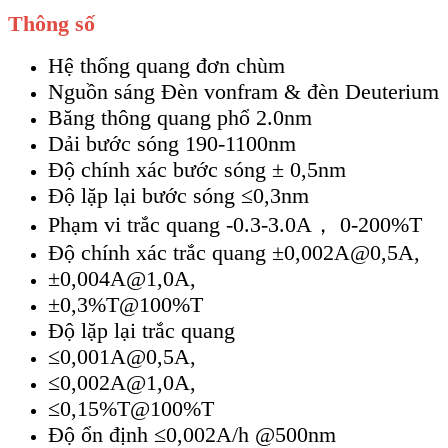
Thông số
Hệ thống quang đơn chùm
Nguồn sáng Đèn vonfram & đèn Deuterium
Băng thông quang phổ 2.0nm
Dải bước sóng 190-1100nm
Độ chính xác bước sóng ± 0,5nm
Độ lặp lại bước sóng ≤0,3nm
Phạm vi trắc quang -0.3-3.0A， 0-200%T
Độ chính xác trắc quang ±0,002A@0,5A,
±0,004A@1,0A,
±0,3%T@100%T
Độ lặp lại trắc quang
≤0,001A@0,5A,
≤0,002A@1,0A,
≤0,15%T@100%T
Độ ổn định ≤0,002A/h @500nm