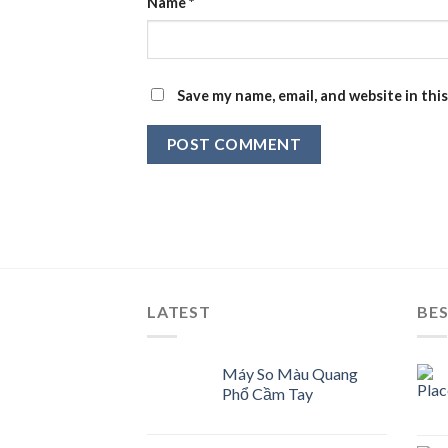
Name
*
Save my name, email, and website in thi
LATEST
BES
Máy So Màu Quang
Phổ Cầm Tay