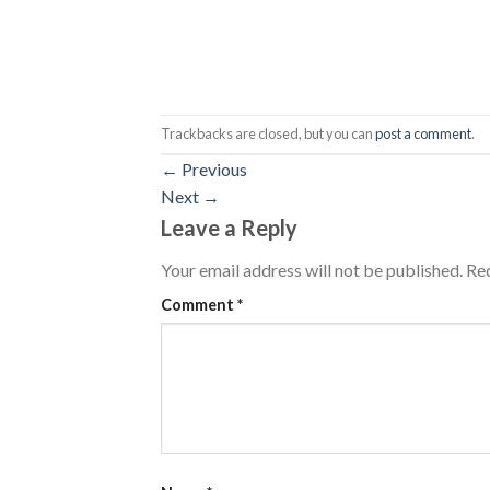
Trackbacks are closed, but you can
post a comment
.
←
Previous
Next
→
Leave a Reply
Your email address will not be published.
Req
Comment
*