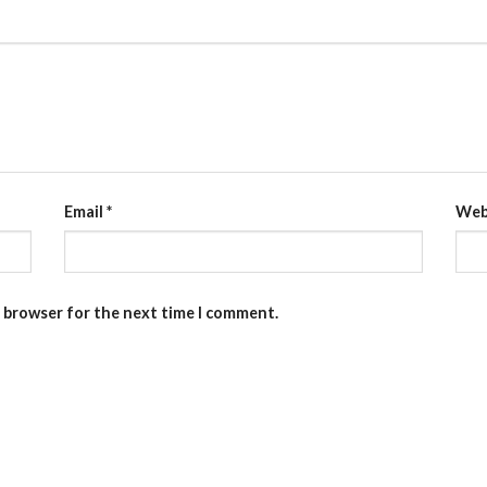
Email
*
Web
s browser for the next time I comment.