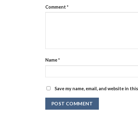
Comment
*
Name
*
Save my name, email, and website in thi