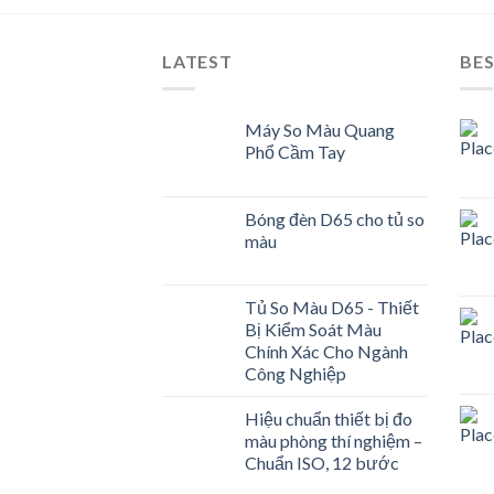
LATEST
BES
Máy So Màu Quang
Phổ Cầm Tay
Bóng đèn D65 cho tủ so
màu
Tủ So Màu D65 - Thiết
Bị Kiểm Soát Màu
Chính Xác Cho Ngành
Công Nghiệp
Hiệu chuẩn thiết bị đo
màu phòng thí nghiệm –
Chuẩn ISO, 12 bước