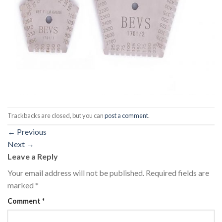
Trackbacks are closed, but you can
post a comment
.
←
Previous
Next
→
Leave a Reply
Your email address will not be published.
Required fields are
marked
*
Comment
*