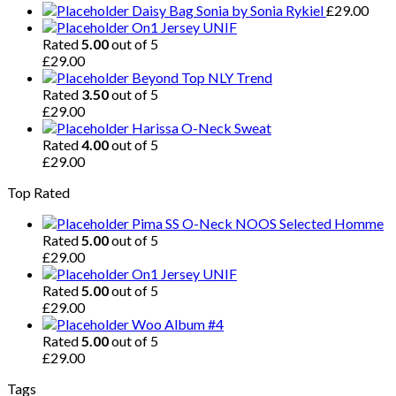
Daisy Bag Sonia by Sonia Rykiel
£
29.00
On1 Jersey UNIF
Rated
5.00
out of 5
£
29.00
Beyond Top NLY Trend
Rated
3.50
out of 5
£
29.00
Harissa O-Neck Sweat
Rated
4.00
out of 5
£
29.00
Top Rated
Pima SS O-Neck NOOS Selected Homme
Rated
5.00
out of 5
£
29.00
On1 Jersey UNIF
Rated
5.00
out of 5
£
29.00
Woo Album #4
Rated
5.00
out of 5
£
29.00
Tags