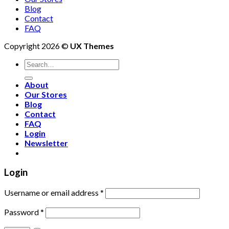
Blog
Contact
FAQ
Copyright 2026 ©
UX Themes
About
Our Stores
Blog
Contact
FAQ
Login
Newsletter
Login
Username or email address
*
Password
*