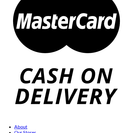
About
Our Stores