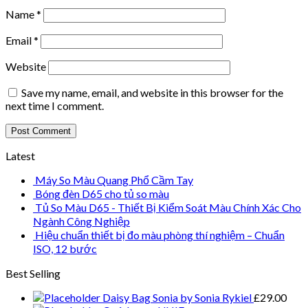
Name
*
Email
*
Website
Save my name, email, and website in this browser for the
next time I comment.
Latest
Máy So Màu Quang Phổ Cầm Tay
Bóng đèn D65 cho tủ so màu
Tủ So Màu D65 - Thiết Bị Kiểm Soát Màu Chính Xác Cho
Ngành Công Nghiệp
Hiệu chuẩn thiết bị đo màu phòng thí nghiệm – Chuẩn
ISO, 12 bước
Best Selling
Daisy Bag Sonia by Sonia Rykiel
£
29.00