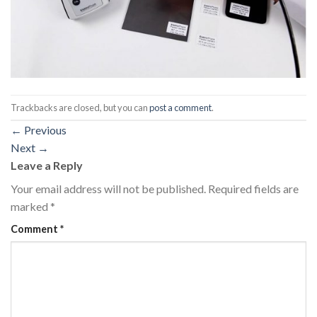
Trackbacks are closed, but you can
post a comment
.
←
Previous
Next
→
Leave a Reply
Your email address will not be published.
Required fields are
marked
*
Comment
*