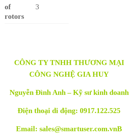
of
3
rotors
CÔNG TY TNHH THƯƠNG MẠI
CÔNG NGHỆ GIA HUY
Nguyễn Đình Anh – Kỹ sư kinh doanh
Điện thoại di động: 0917.122.525
Email: sales@smartuser.com.vnB