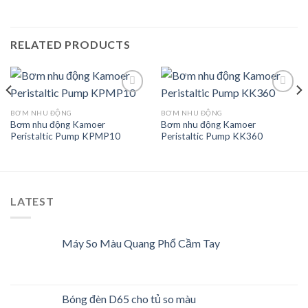
RELATED PRODUCTS
BƠM NHU ĐỘNG
BƠM NHU ĐỘNG
Bơm nhu động Kamoer
Bơm nhu động Kamoer
Add to
Add to
Peristaltic Pump KPMP10
Peristaltic Pump KK360
Wishlist
Wishlist
LATEST
Máy So Màu Quang Phổ Cầm Tay
Bóng đèn D65 cho tủ so màu