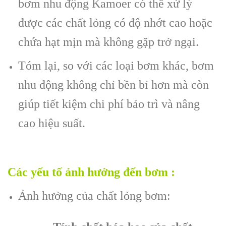
bơm nhu động Kamoer có thể xử lý
được các chất lỏng có độ nhớt cao hoặc
chứa hạt mịn mà không gặp trở ngại.
Tóm lại, so với các loại bơm khác, bơm
nhu động không chỉ bền bỉ hơn mà còn
giúp tiết kiệm chi phí bảo trì và nâng
cao hiệu suất.
Các yếu tố ảnh hưởng đến bơm :
Ảnh hưởng của chất lỏng bơm: