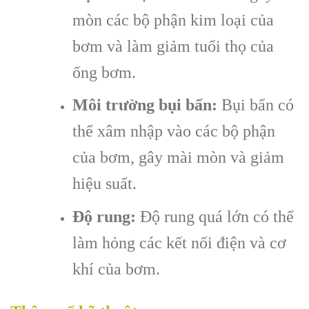
mòn các bộ phận kim loại của
bơm và làm giảm tuổi thọ của
ống bơm.
Môi trường bụi bẩn:
Bụi bẩn có
thể xâm nhập vào các bộ phận
của bơm, gây mài mòn và giảm
hiệu suất.
Độ rung:
Độ rung quá lớn có thể
làm hỏng các kết nối điện và cơ
khí của bơm.