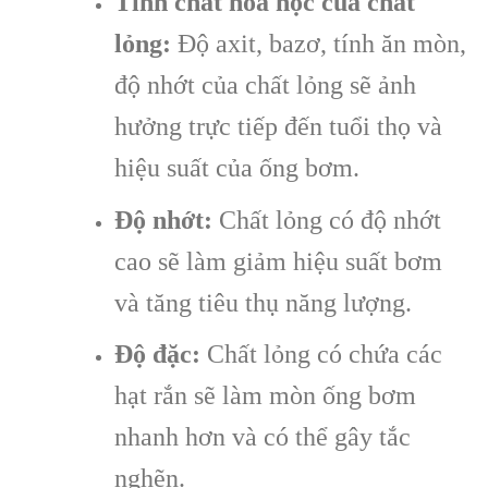
Tính chất hóa học của chất
lỏng:
Độ axit, bazơ, tính ăn mòn,
độ nhớt của chất lỏng sẽ ảnh
hưởng trực tiếp đến tuổi thọ và
hiệu suất của ống bơm.
Độ nhớt:
Chất lỏng có độ nhớt
cao sẽ làm giảm hiệu suất bơm
và tăng tiêu thụ năng lượng.
Độ đặc:
Chất lỏng có chứa các
hạt rắn sẽ làm mòn ống bơm
nhanh hơn và có thể gây tắc
nghẽn.