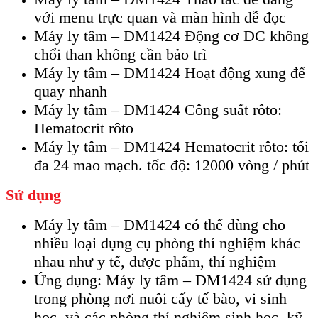
với menu trực quan và màn hình dễ đọc
Máy ly tâm – DM1424 Động cơ DC không
chổi than không cần bảo trì
Máy ly tâm – DM1424 Hoạt động xung để
quay nhanh
Máy ly tâm – DM1424 Công suất rôto:
Hematocrit rôto
Máy ly tâm – DM1424 Hematocrit rôto: tối
đa 24 mao mạch. tốc độ: 12000 vòng / phút
Sử dụng
Máy ly tâm – DM1424 có thể dùng cho
nhiều loại dụng cụ phòng thí nghiệm khác
nhau như y tế, dược phẩm, thí nghiệm
Ứng dụng: Máy ly tâm – DM1424 sử dụng
trong phòng nơi nuôi cấy tế bào, vi sinh
học, và các phòng thí nghiệm sinh học, kỹ