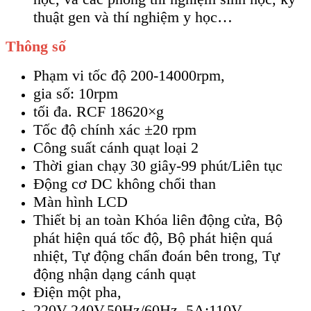
thuật gen và thí nghiệm y học…
Thông số
Phạm vi tốc độ 200-14000rpm,
gia số: 10rpm
tối đa. RCF 18620×g
Tốc độ chính xác ±20 rpm
Công suất cánh quạt loại 2
Thời gian chạy 30 giây-99 phút/Liên tục
Động cơ DC không chổi than
Màn hình LCD
Thiết bị an toàn Khóa liên động cửa, Bộ
phát hiện quá tốc độ, Bộ phát hiện quá
nhiệt, Tự động chẩn đoán bên trong, Tự
động nhận dạng cánh quạt
Điện một pha,
220V-240V,50Hz/60Hz, 5A;110V-