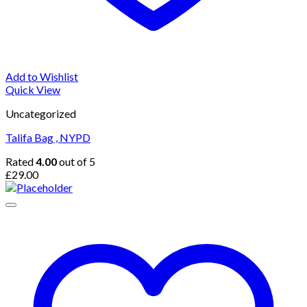
Add to Wishlist
Quick View
Uncategorized
Talifa Bag , NYPD
Rated
4.00
out of 5
£
29.00