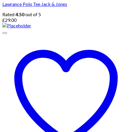
Lawrance Polo Tee Jack & Jones
Rated
4.50
out of 5
£
29.00