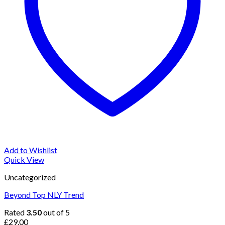
Add to Wishlist
Quick View
Uncategorized
Beyond Top NLY Trend
Rated
3.50
out of 5
£
29.00