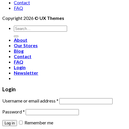
Contact
FAQ
Copyright 2026 ©
UX Themes
About
Our Stores
Blog
Contact
FAQ
Login
Newsletter
Login
Username or email address
*
Password
*
Remember me
Log in