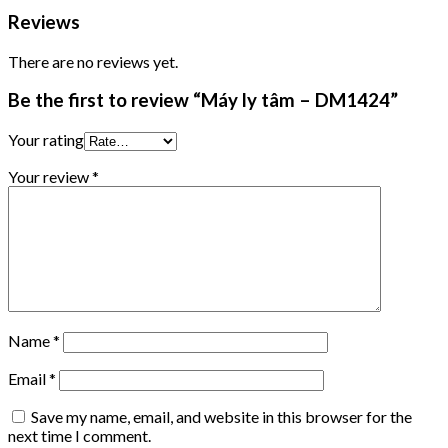
Reviews
There are no reviews yet.
Be the first to review “Máy ly tâm – DM1424”
Your rating
Your review
*
Name
*
Email
*
Save my name, email, and website in this browser for the
next time I comment.