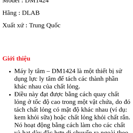
Model : DM1424
Hãng : DLAB
Xuất xứ : Trung Quốc
Giới thiệu
Máy ly tâm – DM1424 là một thiết bị sử
dụng lực ly tâm để tách các thành phần
khác nhau của chất lỏng.
Điều này đạt được bằng cách quay chất
lỏng ở tốc độ cao trong một vật chứa, do đó
tách chất lỏng có mật độ khác nhau (ví dụ:
kem khỏi sữa) hoặc chất lỏng khỏi chất rắn.
Nó hoạt động bằng cách làm cho các chất
và hạt dày đặc hơn di chuyển ra ngoài theo