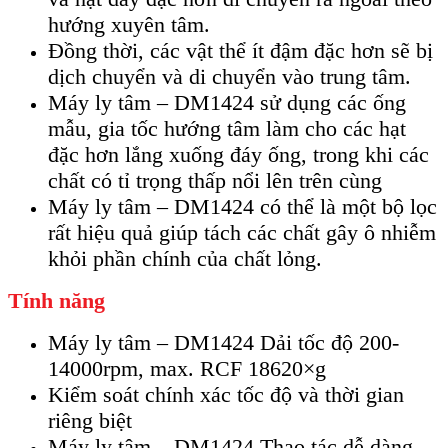
hướng xuyên tâm.
Đồng thời, các vật thể ít đậm đặc hơn sẽ bị
dịch chuyển và di chuyển vào trung tâm.
Máy ly tâm – DM1424 sử dụng các ống
mẫu, gia tốc hướng tâm làm cho các hạt
đặc hơn lắng xuống đáy ống, trong khi các
chất có tỉ trọng thấp nổi lên trên cùng
Máy ly tâm – DM1424 có thể là một bộ lọc
rất hiệu quả giúp tách các chất gây ô nhiễm
khỏi phần chính của chất lỏng.
Tính năng
Máy ly tâm – DM1424 Dải tốc độ 200-
14000rpm, max. RCF 18620×g
Kiểm soát chính xác tốc độ và thời gian
riêng biệt
Máy ly tâm – DM1424 Thao tác dễ dàng