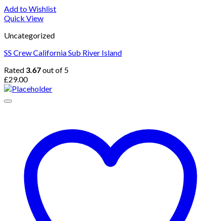
Add to Wishlist
Quick View
Uncategorized
SS Crew California Sub River Island
Rated
3.67
out of 5
£
29.00