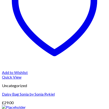
Add to Wishlist
Quick View
Uncategorized
Daisy Bag Sonia by Sonia Rykiel
£
29.00