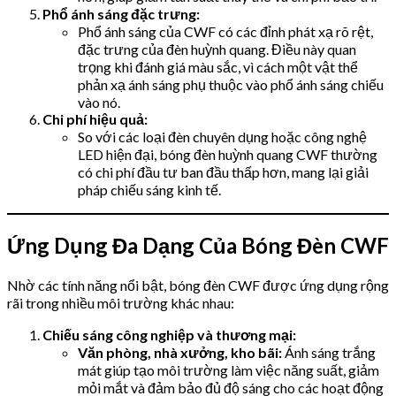
Phổ ánh sáng đặc trưng:
Phổ ánh sáng của CWF có các đỉnh phát xạ rõ rệt,
đặc trưng của đèn huỳnh quang. Điều này quan
trọng khi đánh giá màu sắc, vì cách một vật thể
phản xạ ánh sáng phụ thuộc vào phổ ánh sáng chiếu
vào nó.
Chi phí hiệu quả:
So với các loại đèn chuyên dụng hoặc công nghệ
LED hiện đại, bóng đèn huỳnh quang CWF thường
có chi phí đầu tư ban đầu thấp hơn, mang lại giải
pháp chiếu sáng kinh tế.
Ứng Dụng Đa Dạng Của Bóng Đèn CWF
Nhờ các tính năng nổi bật, bóng đèn CWF được ứng dụng rộng
rãi trong nhiều môi trường khác nhau:
Chiếu sáng công nghiệp và thương mại:
Văn phòng, nhà xưởng, kho bãi:
Ánh sáng trắng
mát giúp tạo môi trường làm việc năng suất, giảm
mỏi mắt và đảm bảo đủ độ sáng cho các hoạt động