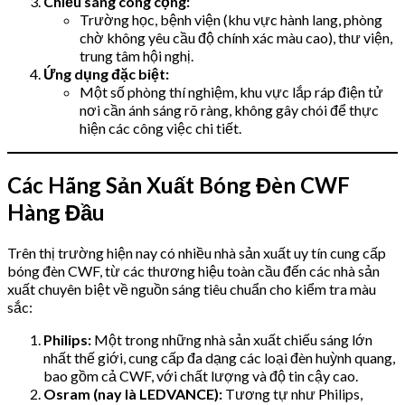
Chiếu sáng công cộng:
Trường học, bệnh viện (khu vực hành lang, phòng
chờ không yêu cầu độ chính xác màu cao), thư viện,
trung tâm hội nghị.
Ứng dụng đặc biệt:
Một số phòng thí nghiệm, khu vực lắp ráp điện tử
nơi cần ánh sáng rõ ràng, không gây chói để thực
hiện các công việc chi tiết.
Các Hãng Sản Xuất Bóng Đèn CWF
Hàng Đầu
Trên thị trường hiện nay có nhiều nhà sản xuất uy tín cung cấp
bóng đèn CWF, từ các thương hiệu toàn cầu đến các nhà sản
xuất chuyên biệt về nguồn sáng tiêu chuẩn cho kiểm tra màu
sắc:
Philips:
Một trong những nhà sản xuất chiếu sáng lớn
nhất thế giới, cung cấp đa dạng các loại đèn huỳnh quang,
bao gồm cả CWF, với chất lượng và độ tin cậy cao.
Osram (nay là LEDVANCE):
Tương tự như Philips,