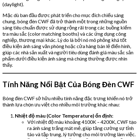
(daylight).
Mặc dù ban đầu được phát triển cho mục đích chiếu sáng
chung, bóng đèn CWF đã trở thành một trong những nguồn
sáng tiêu chuẩn được sử dụng rộng rãi trong các buồng kiểm
tra màu sắc (color matching booths) và các ứng dụng công
nghiệp, thương mại khác. Lý do là bởi nó mô phỏng khá tốt
điều kiện ánh sáng văn phòng hoặc cửa hàng bán lẻ điển hình,
giúp các nhà sản xuất và người tiêu dùng đánh giá màu sắc sản
phẩm dưới điều kiện ánh sáng mà chúng thường được nhìn
thấy.
Tính Năng Nổi Bật Của Bóng Đèn CWF
Bóng đèn CWF sở hữu nhiều tính năng đặc trưng khiến nó trở
thành lựa chọn ưu việt cho nhiều môi trường khác nhau:
Nhiệt độ màu (Color Temperature) ổn định:
Với nhiệt độ màu khoảng 4100K – 4200K, CWF tạo
ra ánh sáng trắng mát mẻ, giúp tăng cường sự tỉnh
táo và tập trung, lý tưởng cho môi trường làm việc.