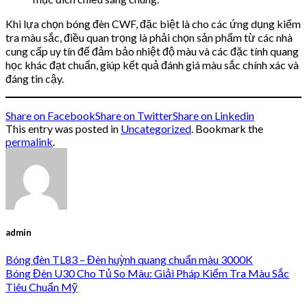
Khi lựa chọn bóng đèn CWF, đặc biệt là cho các ứng dụng kiểm
tra màu sắc, điều quan trọng là phải chọn sản phẩm từ các nhà
cung cấp uy tín để đảm bảo nhiệt độ màu và các đặc tính quang
học khác đạt chuẩn, giúp kết quả đánh giá màu sắc chính xác và
đáng tin cậy.
Share on Facebook
Share on Twitter
Share on Linkedin
This entry was posted in
Uncategorized
. Bookmark the
permalink
.
admin
Bóng đèn TL83 – Đèn huỳnh quang chuẩn màu 3000K
Bóng Đèn U30 Cho Tủ So Màu: Giải Pháp Kiểm Tra Màu Sắc
Tiêu Chuẩn Mỹ