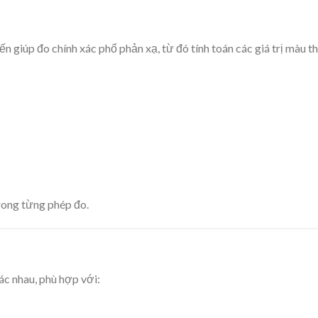
 giúp đo chính xác phổ phản xạ, từ đó tính toán các giá trị màu t
trong từng phép đo.
ác nhau, phù hợp với: