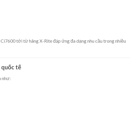
Ci7600 tới từ hãng X-Rite đáp ứng đa dạng nhu cầu trong nhiều
 quốc tế
n như: