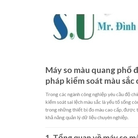
Máy so màu quang phổ để
pháp kiểm soát màu sắc 
Trong các ngành công nghiệp yêu cầu độ chín
kiểm soát sai lệch màu sắc là yếu tố sống cò
trong những thiết bị đo màu cao cấp, được ti
khả năng quản lý dữ liệu chuyên nghiệp.
1. Tổng quan về máy so m