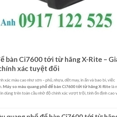
 bàn Ci7600 tới từ hãng X-Rite – Gi
chính xác tuyệt đối
h xác màu cao như sơn – phủ, nhựa, dệt may, in ấn và bao bì, việc
n.
Máy so màu quang phổ để bàn Ci7600 tới từ hãng X-Rite
là 
n dùng trên toàn cầu nhờ độ chính xác vượt trội, tính ổn định cao 
àu quang phổ để bàn Ci7600 tới từ hãn