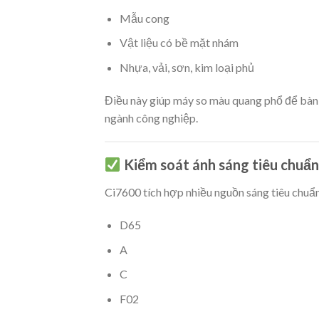
Mẫu cong
Vật liệu có bề mặt nhám
Nhựa, vải, sơn, kim loại phủ
Điều này giúp máy so màu quang phổ để bàn 
ngành công nghiệp.
Kiểm soát ánh sáng tiêu chuẩn
Ci7600 tích hợp nhiều nguồn sáng tiêu chuẩ
D65
A
C
F02