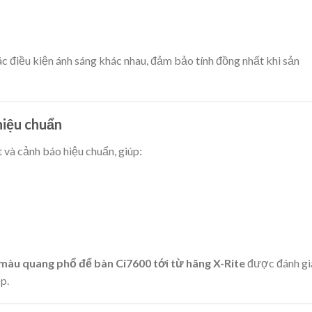
c điều kiện ánh sáng khác nhau, đảm bảo tính đồng nhất khi sản
hiệu chuẩn
 và cảnh báo hiệu chuẩn, giúp:
màu quang phổ để bàn Ci7600 tới từ hãng X-Rite
được đánh gi
p.