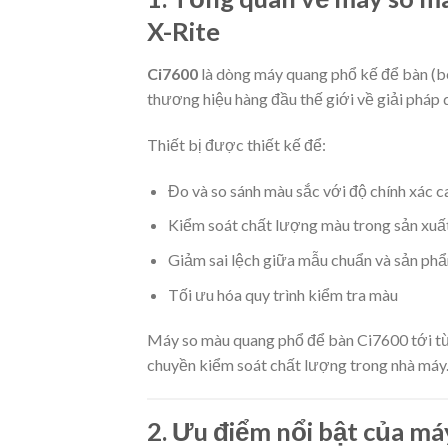
X-Rite
Ci7600
là dòng máy quang phổ kế để bàn (b
thương hiệu hàng đầu thế giới về giải pháp 
Thiết bị được thiết kế để:
Đo và so sánh màu sắc với độ chính xác c
Kiểm soát chất lượng màu trong sản xuấ
Giảm sai lệch giữa mẫu chuẩn và sản ph
Tối ưu hóa quy trình kiểm tra màu
Máy so màu quang phổ để bàn Ci7600 tới từ
chuyền kiểm soát chất lượng trong nhà máy
2. Ưu điểm nổi bật của m