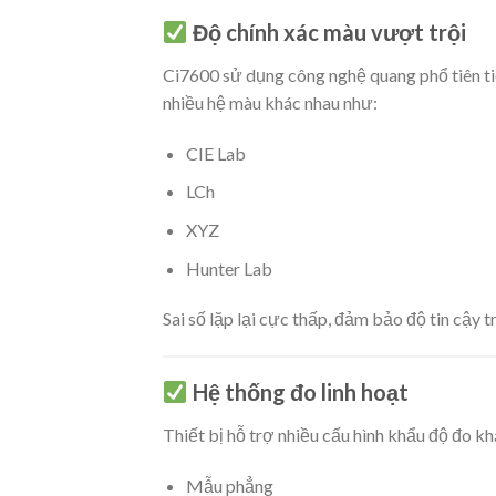
Độ chính xác màu vượt trội
Ci7600 sử dụng công nghệ quang phổ tiên tiến
nhiều hệ màu khác nhau như:
CIE Lab
LCh
XYZ
Hunter Lab
Sai số lặp lại cực thấp, đảm bảo độ tin cậy 
Hệ thống đo linh hoạt
Thiết bị hỗ trợ nhiều cấu hình khẩu độ đo kh
Mẫu phẳng