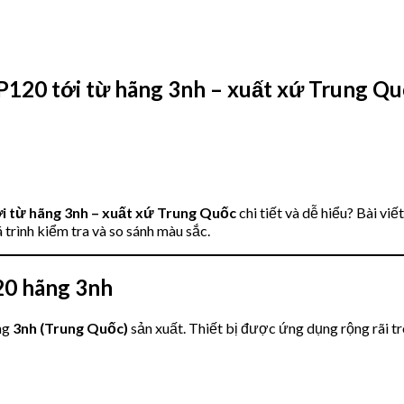
0 tới từ hãng 3nh – xuất xứ Trung Qu
từ hãng 3nh – xuất xứ Trung Quốc
chi tiết và dễ hiểu? Bài vi
 trình kiểm tra và so sánh màu sắc.
120 hãng 3nh
ng
3nh (Trung Quốc)
sản xuất. Thiết bị được ứng dụng rộng rãi t