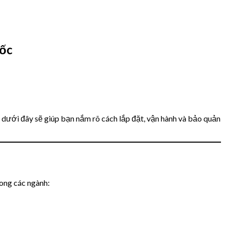
ốc
ết dưới đây sẽ giúp bạn nắm rõ cách lắp đặt, vận hành và bảo quản
rong các ngành: