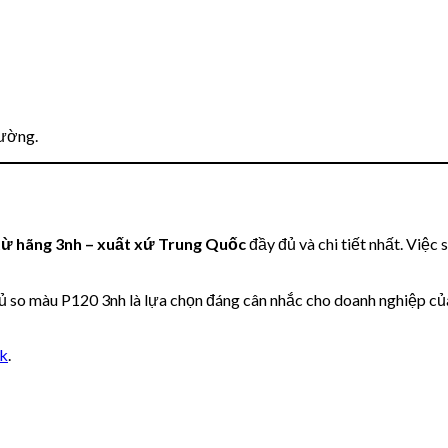
rường.
 hãng 3nh – xuất xứ Trung Quốc
đầy đủ và chi tiết nhất. Việ
ủ so màu P120 3nh là lựa chọn đáng cân nhắc cho doanh nghiệp củ
nk
.