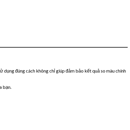
c sử dụng đúng cách không chỉ giúp đảm bảo kết quả so màu chính
a bạn.