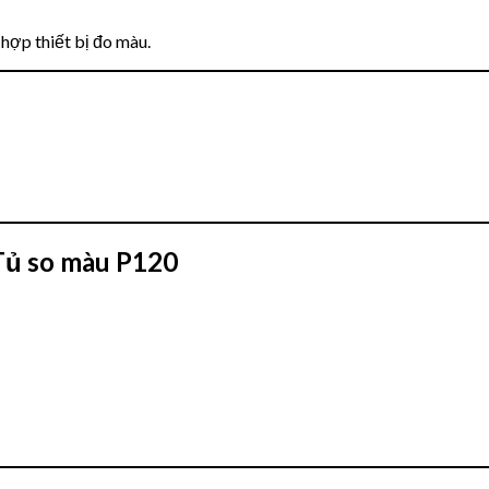
hợp thiết bị đo màu.
 Tủ so màu P120