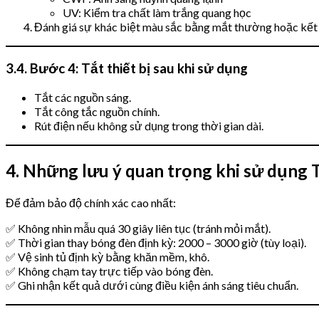
UV: Kiểm tra chất làm trắng quang học
Đánh giá sự khác biệt màu sắc bằng mắt thường hoặc kết 
3.4. Bước 4: Tắt thiết bị sau khi sử dụng
Tắt các nguồn sáng.
Tắt công tắc nguồn chính.
Rút điện nếu không sử dụng trong thời gian dài.
4. Những lưu ý quan trọng khi sử dụng
Để đảm bảo độ chính xác cao nhất:
✅ Không nhìn mẫu quá 30 giây liên tục (tránh mỏi mắt).
✅ Thời gian thay bóng đèn định kỳ: 2000 – 3000 giờ (tùy loại).
✅ Vệ sinh tủ định kỳ bằng khăn mềm, khô.
✅ Không chạm tay trực tiếp vào bóng đèn.
✅ Ghi nhận kết quả dưới cùng điều kiện ánh sáng tiêu chuẩn.