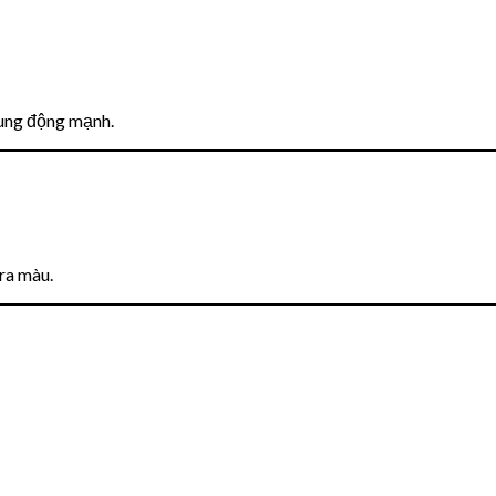
ung động mạnh.
ra màu.