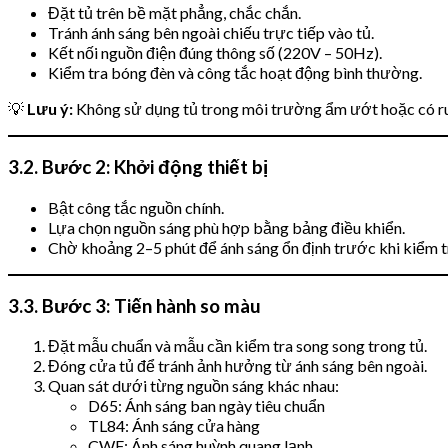
Đặt tủ trên bề mặt phẳng, chắc chắn.
Tránh ánh sáng bên ngoài chiếu trực tiếp vào tủ.
Kết nối nguồn điện đúng thông số (220V – 50Hz).
Kiểm tra bóng đèn và công tắc hoạt động bình thường.
💡
Lưu ý:
Không sử dụng tủ trong môi trường ẩm ướt hoặc có r
3.2. Bước 2: Khởi động thiết bị
Bật công tắc nguồn chính.
Lựa chọn nguồn sáng phù hợp bằng bảng điều khiển.
Chờ khoảng 2–5 phút để ánh sáng ổn định trước khi kiểm t
3.3. Bước 3: Tiến hành so màu
Đặt mẫu chuẩn và mẫu cần kiểm tra song song trong tủ.
Đóng cửa tủ để tránh ảnh hưởng từ ánh sáng bên ngoài.
Quan sát dưới từng nguồn sáng khác nhau:
D65: Ánh sáng ban ngày tiêu chuẩn
TL84: Ánh sáng cửa hàng
CWF: Ánh sáng huỳnh quang lạnh