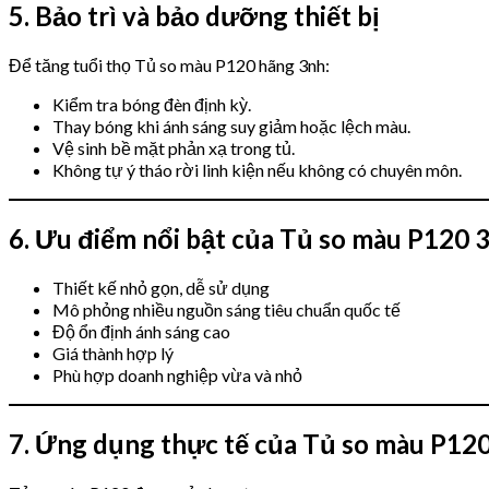
5. Bảo trì và bảo dưỡng thiết bị
Để tăng tuổi thọ Tủ so màu P120 hãng 3nh:
Kiểm tra bóng đèn định kỳ.
Thay bóng khi ánh sáng suy giảm hoặc lệch màu.
Vệ sinh bề mặt phản xạ trong tủ.
Không tự ý tháo rời linh kiện nếu không có chuyên môn.
6. Ưu điểm nổi bật của Tủ so màu P120 
Thiết kế nhỏ gọn, dễ sử dụng
Mô phỏng nhiều nguồn sáng tiêu chuẩn quốc tế
Độ ổn định ánh sáng cao
Giá thành hợp lý
Phù hợp doanh nghiệp vừa và nhỏ
7. Ứng dụng thực tế của Tủ so màu P12