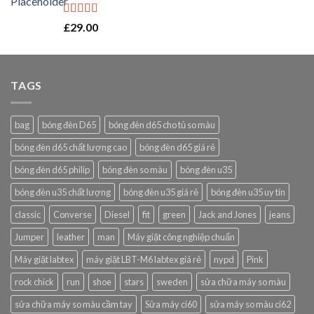
Rated
5.00
£
29.00
out of 5
TAGS
bag
bóng đèn D65
bóng đèn d65 cho tủ so màu
bóng đèn d65 chất lượng cao
bóng đèn d65 giá rẻ
bóng đèn d65 philip
bóng đèn so màu
bóng đèn u35
bóng đèn u35 chất lượng
bóng đèn u35 giá rẻ
bóng đèn u35 uy tín
classic
Converse
Diesel
fit
green
Jack and Jones
jeans
Jumper
leather
man
Máy giặt công nghiệp chuẩn
Máy giặt labtex
máy giặt LBT-M6 labtex giá rẻ
nypd
Pink
rock chick
run
shoe
stars
sweden
sửa chữa máy so màu
sửa chữa máy so màu cầm tay
Sửa máy ci60
sửa máy so màu ci62