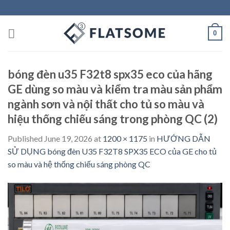
Skip
to
content
0
bóng đèn u35 F32t8 spx35 eco của hãng
GE dùng so màu và kiểm tra màu sản phẩm
ngành sơn và nội thất cho tủ so màu và
hiệu thống chiếu sáng trong phòng QC (2)
Published
June 19, 2026
at
1200 × 1175
in
HƯỚNG DẪN
SỬ DỤNG bóng đèn U35 F32T8 SPX35 ECO của GE cho tủ
so màu và hệ thống chiếu sáng phòng QC