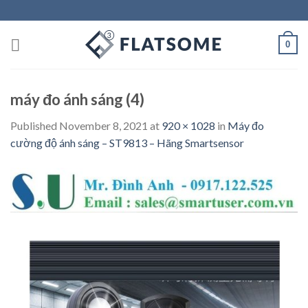
Skip
to
content
0
máy đo ánh sáng (4)
Published
November 8, 2021
at
920 × 1028
in
Máy đo
cường độ ánh sáng – ST9813 – Hãng Smartsensor