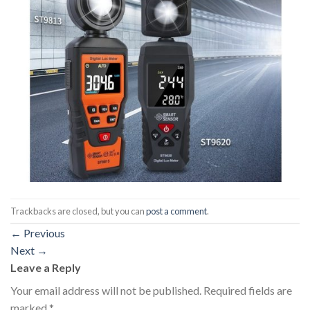
Trackbacks are closed, but you can
post a comment
.
←
Previous
Next
→
Leave a Reply
Your email address will not be published.
Required fields are
marked
*