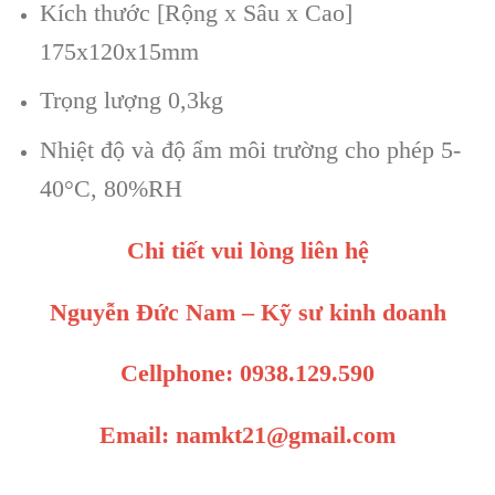
Kích thước [Rộng x Sâu x Cao]
175x120x15mm
Trọng lượng 0,3kg
Nhiệt độ và độ ẩm môi trường cho phép 5-
40°C, 80%RH
Chi tiết vui lòng liên hệ
Nguyễn Đức Nam – Kỹ sư kinh doanh
Cellphone: 0938.129.590
Email: namkt21@gmail.com