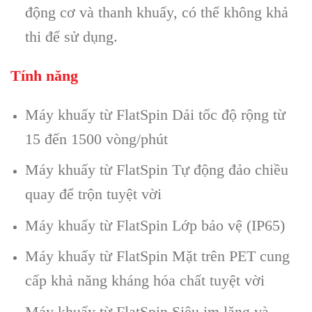
động cơ và thanh khuấy, có thể không khả
thi để sử dụng.
Tính năng
Máy khuấy từ FlatSpin Dải tốc độ rộng từ
15 đến 1500 vòng/phút
Máy khuấy từ FlatSpin Tự động đảo chiều
quay để trộn tuyệt vời
Máy khuấy từ FlatSpin Lớp bảo vệ (IP65)
Máy khuấy từ FlatSpin Mặt trên PET cung
cấp khả năng kháng hóa chất tuyệt vời
Máy khuấy từ FlatSpin Siêu im lặng và