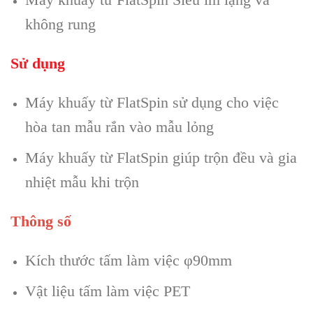
không rung
Sử dụng
Máy khuấy từ FlatSpin sử dụng cho việc
hòa tan mẫu rắn vào mẫu lỏng
Máy khuấy từ FlatSpin giúp trộn đều và gia
nhiệt mẫu khi trộn
Thông số
Kích thước tấm làm việc φ90mm
Vật liệu tấm làm việc PET