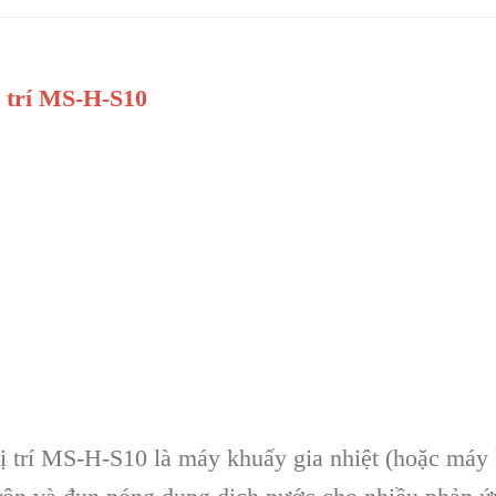
ị trí MS-H-S10
vị trí MS-H-S10 là máy khuấy gia nhiệt (hoặc máy