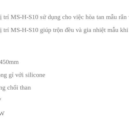
vị trí MS-H-S10 sử dụng cho việc hòa tan mẫu rắn
ị trí MS-H-S10 giúp trộn đều và gia nhiệt mẫu khi
0x450mm
ng gỉ với silicone
g chổi than
W
4W