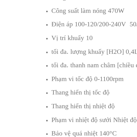
Công suất làm nóng 470W
Điện áp 100-120/200-240V 50
Vị trí khuấy 10
tối đa. lượng khuấy [H2O] 0,4
tối đa. thanh nam châm [chiều
Phạm vi tốc độ 0-1100rpm
Thang hiển thị tốc độ
Thang hiển thị nhiệt độ
Phạm vi nhiệt độ sưởi Nhiệt đ
Bảo vệ quá nhiệt 140°C