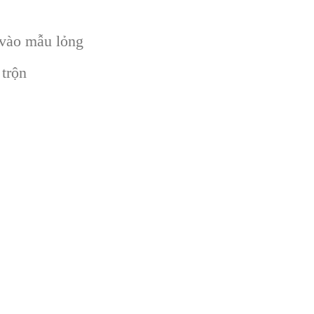
 vào mẫu lỏng
 trộn