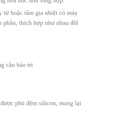
ứng hóa học như tổng hợp.
 từ hoặc tấm gia nhiệt có máy
nh phần, thích hợp như nhau đối
g cần bảo trì
 được phủ đệm silicon, mang lại