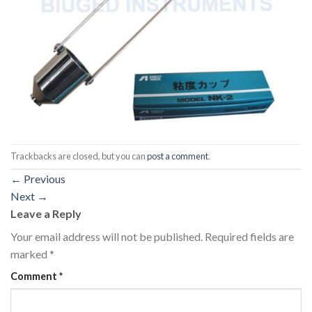
Trackbacks are closed, but you can
post a comment
.
←
Previous
Next
→
Leave a Reply
Your email address will not be published.
Required fields are
marked
*
Comment
*