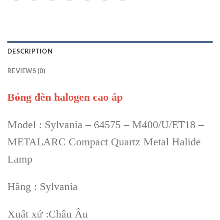
DESCRIPTION
REVIEWS (0)
Bóng đèn halogen cao áp
Model : Sylvania – 64575 – M400/U/ET18 –
METALARC Compact Quartz Metal Halide
Lamp
Hãng : Sylvania
Xuất xứ :Châu Âu