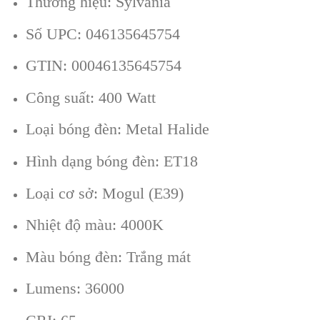
Thương hiệu: Sylvania
Số UPC: 046135645754
GTIN: 00046135645754
Công suất: 400 Watt
Loại bóng đèn: Metal Halide
Hình dạng bóng đèn: ET18
Loại cơ sở: Mogul (E39)
Nhiệt độ màu: 4000K
Màu bóng đèn: Trắng mát
Lumens: 36000