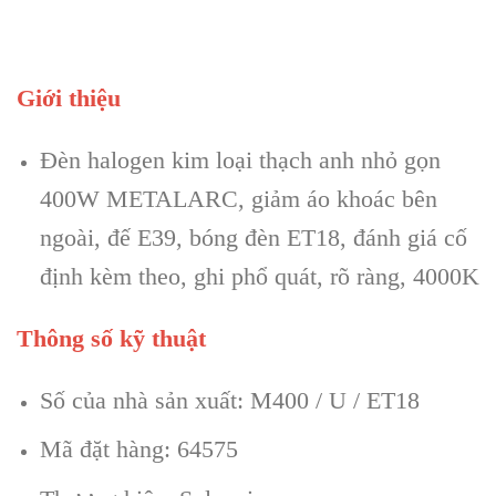
Giới thiệu
Đèn halogen kim loại thạch anh nhỏ gọn
400W METALARC, giảm áo khoác bên
ngoài, đế E39, bóng đèn ET18, đánh giá cố
định kèm theo, ghi phổ quát, rõ ràng, 4000K
Thông số kỹ thuật
Số của nhà sản xuất: M400 / U / ET18
Mã đặt hàng: 64575