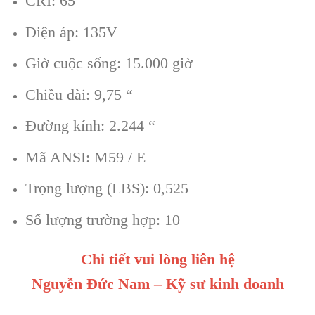
CRI: 65
Điện áp: 135V
Giờ cuộc sống: 15.000 giờ
Chiều dài: 9,75 “
Đường kính: 2.244 “
Mã ANSI: M59 / E
Trọng lượng (LBS): 0,525
Số lượng trường hợp: 10
Chi tiết vui lòng liên hệ
Nguyễn Đức Nam – Kỹ sư kinh doanh