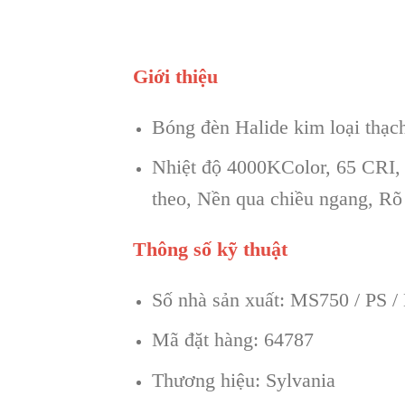
Giới thiệu
Bóng đèn Halide kim loại th
Nhiệt độ 4000KColor, 65 CRI,
theo, Nền qua chiều ngang, Rõ
Thông số kỹ thuật
Số nhà sản xuất: MS750 / PS
Mã đặt hàng: 64787
Thương hiệu: Sylvania