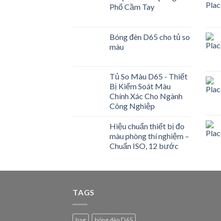
Phổ Cầm Tay
Bóng đèn D65 cho tủ so
màu
Tủ So Màu D65 - Thiết
Bị Kiểm Soát Màu
Chính Xác Cho Ngành
Công Nghiệp
Hiệu chuẩn thiết bị đo
màu phòng thí nghiệm –
Chuẩn ISO, 12 bước
TAGS
bag
bóng đèn D65