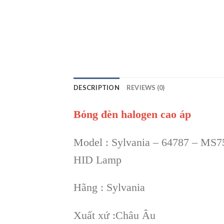
DESCRIPTION
REVIEWS (0)
Bóng đèn halogen cao áp
Model : Sylvania – 64787 – M
HID Lamp
Hãng : Sylvania
Xuất xứ :Châu Âu