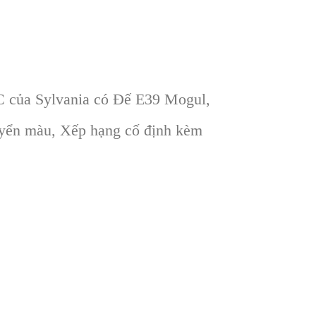
 của Sylvania có Đế E39 Mogul,
uyển màu, Xếp hạng cố định kèm