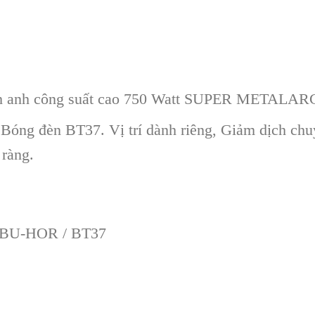
ạch anh công suất cao 750 Watt SUPER METALARC
 Bóng đèn BT37. Vị trí dành riêng, Giảm dịch ch
 ràng.
 / BU-HOR / BT37