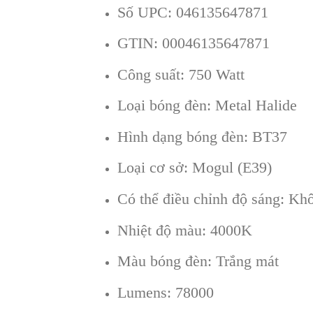
Số UPC: 046135647871
GTIN: 00046135647871
Công suất: 750 Watt
Loại bóng đèn: Metal Halide
Hình dạng bóng đèn: BT37
Loại cơ sở: Mogul (E39)
Có thể điều chỉnh độ sáng: Kh
Nhiệt độ màu: 4000K
Màu bóng đèn: Trắng mát
Lumens: 78000