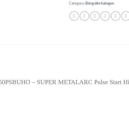
Category:
Bóng đèn halogen
S750PSBUHO – SUPER METALARC Pulse Start High