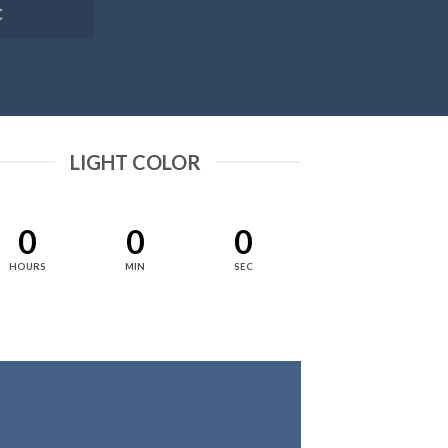
C
LIGHT COLOR
0
0
0
HOURS
MIN
SEC