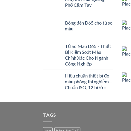
Phổ Cầm Tay
Bóng đèn D65 cho tủ so
màu
Tủ So Màu D65 - Thiết
Bị Kiểm Soát Màu
Chính Xác Cho Ngành
Công Nghiệp
Hiệu chuẩn thiết bị đo
màu phòng thí nghiệm –
Chuẩn ISO, 12 bước
TAGS