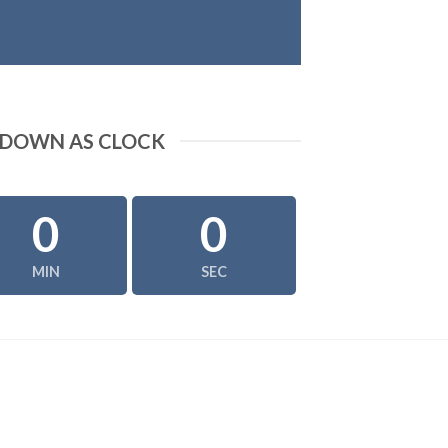
DOWN AS CLOCK
0
0
MIN
SEC