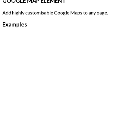
GOOGLE MAP ELEMENT
Add highly customisable Google Maps to any page.
Examples