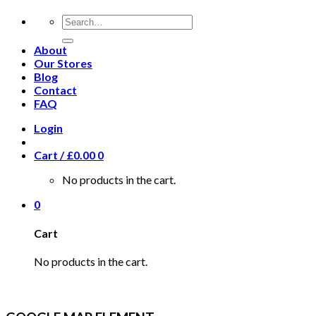
About
Our Stores
Blog
Contact
FAQ
Login
Cart /
£
0.00
0
No products in the cart.
0
Cart
No products in the cart.