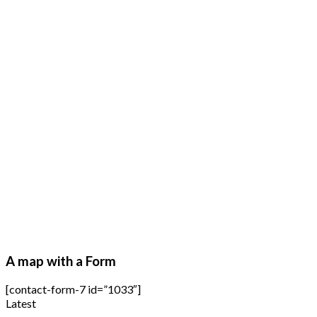
A map with a Form
[contact-form-7 id=”1033″]
Latest