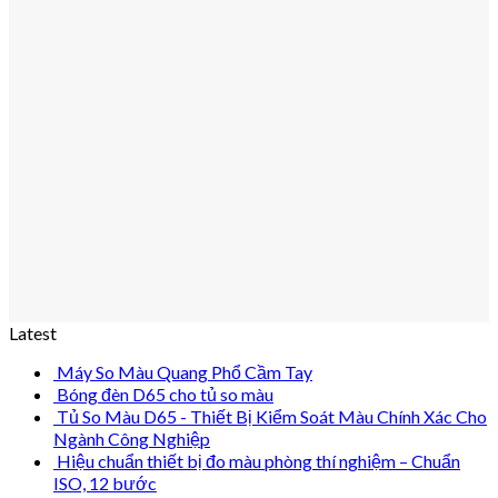
Latest
Máy So Màu Quang Phổ Cầm Tay
Bóng đèn D65 cho tủ so màu
Tủ So Màu D65 - Thiết Bị Kiểm Soát Màu Chính Xác Cho
Ngành Công Nghiệp
Hiệu chuẩn thiết bị đo màu phòng thí nghiệm – Chuẩn
ISO, 12 bước