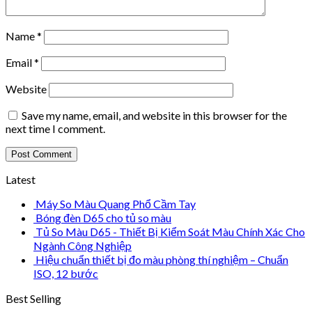
Name
*
Email
*
Website
Save my name, email, and website in this browser for the
next time I comment.
Latest
Máy So Màu Quang Phổ Cầm Tay
Bóng đèn D65 cho tủ so màu
Tủ So Màu D65 - Thiết Bị Kiểm Soát Màu Chính Xác Cho
Ngành Công Nghiệp
Hiệu chuẩn thiết bị đo màu phòng thí nghiệm – Chuẩn
ISO, 12 bước
Best Selling