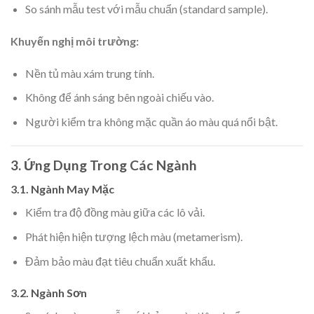
So sánh mẫu test với mẫu chuẩn (standard sample).
Khuyến nghị môi trường:
Nền tủ màu xám trung tính.
Không để ánh sáng bên ngoài chiếu vào.
Người kiểm tra không mặc quần áo màu quá nổi bật.
3. Ứng Dụng Trong Các Ngành
3.1. Ngành May Mặc
Kiểm tra độ đồng màu giữa các lô vải.
Phát hiện hiện tượng lệch màu (metamerism).
Đảm bảo màu đạt tiêu chuẩn xuất khẩu.
3.2. Ngành Sơn