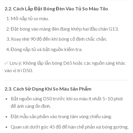
2.2. Cách Lắp Đặt Bóng Đèn Vào Tủ So Màu Tilo
Mở nắp tủ so màu.
Đặt bóng vào máng đèn đúng khớp hai đầu chân G13.
Xoay nhẹ 90 độ đến khi bóng cố định chắc chắn.
Đóng nắp tủ và bật nguồn kiểm tra.
✅ Lưu ý: Không lắp lẫn bóng D65 hoặc các nguồn sáng khác
vào vị trí D50.
2.3. Cách Sử Dụng Khi So Màu Sản Phẩm
Bật nguồn sáng D50 trước khi so màu ít nhất 5–10 phút
để ánh sáng ổn định.
Đặt mẫu sản phẩm vào trung tâm vùng chiếu sáng.
Quan sát dưới góc 45 độ để hạn chế phản xạ bóng gương.