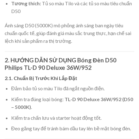
Tương thích:
Tủ so màu Tilo và các tủ so màu tiêu chuẩn
D50
Ánh sáng D50 (5000K) mô phỏng ánh sáng ban ngày tiêu
chuẩn quốc tế, giúp đánh giá màu sắc trung thực, hạn chế sai
lệch khi sản phẩm ra thị trường.
2. HƯỚNG DẪN SỬ DỤNG Bóng Đèn D50
Philips TL-D 90 Deluxe 36W/952
2.1. Chuẩn Bị Trước Khi Lắp Đặt
Đảm bảo tủ so màu Tilo đã ngắt nguồn điện.
Kiểm tra đúng loại bóng:
TL-D 90 Deluxe 36W/952 (D50
– 5000K)
.
Kiểm tra chấn lưu và starter hoạt động tốt.
Đeo găng tay để tránh bám dầu tay lên bề mặt bóng đèn.