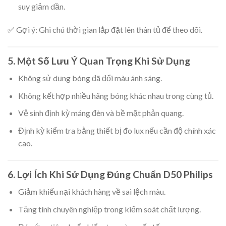
suy giảm dần.
✅ Gợi ý: Ghi chú thời gian lắp đặt lên thân tủ để theo dõi.
5. Một Số Lưu Ý Quan Trọng Khi Sử Dụng
Không sử dụng bóng đã đổi màu ánh sáng.
Không kết hợp nhiều hãng bóng khác nhau trong cùng tủ.
Vệ sinh định kỳ máng đèn và bề mặt phản quang.
Định kỳ kiểm tra bằng thiết bị đo lux nếu cần độ chính xác
cao.
6. Lợi Ích Khi Sử Dụng Đúng Chuẩn D50 Philips
Giảm khiếu nại khách hàng về sai lệch màu.
Tăng tính chuyên nghiệp trong kiểm soát chất lượng.