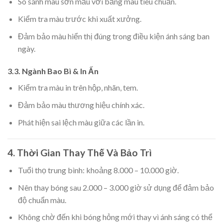
So sánh màu sơn mẫu với bảng màu tiêu chuẩn.
Kiểm tra màu trước khi xuất xưởng.
Đảm bảo màu hiển thị đúng trong điều kiện ánh sáng ban
ngày.
3.3. Ngành Bao Bì & In Ấn
Kiểm tra màu in trên hộp, nhãn, tem.
Đảm bảo màu thương hiệu chính xác.
Phát hiện sai lệch màu giữa các lần in.
4. Thời Gian Thay Thế Và Bảo Trì
Tuổi thọ trung bình: khoảng 8.000 – 10.000 giờ.
Nên thay bóng sau 2.000 – 3.000 giờ sử dụng để đảm bảo
độ chuẩn màu.
Không chờ đến khi bóng hỏng mới thay vì ánh sáng có thể