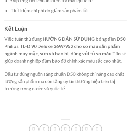
Đáp ứng tiêu chuẩn kiểm tra màu quốc tế.
Tiết kiệm chi phí do giảm sản phẩm lỗi.
Kết Luận
Việc tuân thủ đúng
HƯỚNG DẪN SỬ DỤNG bóng đèn D50
Philips TL-D 90 Deluxe 36W/952 cho so màu sản phẩm
ngành may mặc, sơn và bao bì, dùng với tủ so màu Tilo
sẽ
giúp doanh nghiệp đảm bảo độ chính xác màu sắc cao nhất.
Đầu tư đúng nguồn sáng chuẩn D50 không chỉ nâng cao chất
lượng sản phẩm mà còn tăng uy tín thương hiệu trên thị
trường trong nước và quốc tế.