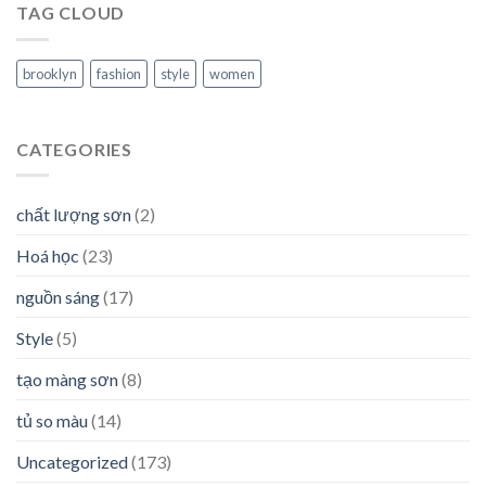
TAG CLOUD
brooklyn
fashion
style
women
CATEGORIES
chất lượng sơn
(2)
Hoá học
(23)
nguồn sáng
(17)
Style
(5)
tạo màng sơn
(8)
tủ so màu
(14)
Uncategorized
(173)