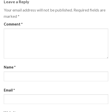
Leave a Reply
Your email address will not be published.
Required fields are
marked
*
Comment
*
Name
*
Email
*