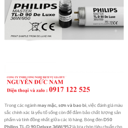
Trong các ngành
may mặc, sơn và bao bì
, việc đánh giá màu
sắc chính xác là yếu tố sống còn để đảm bảo chất lượng sản
phẩm và tính đồng nhất giữa các lô hàng. Bóng đèn
D50
Philips TL-D 90 Deluxe 36W/952
là lựa chọn tiêu chuẩn cho