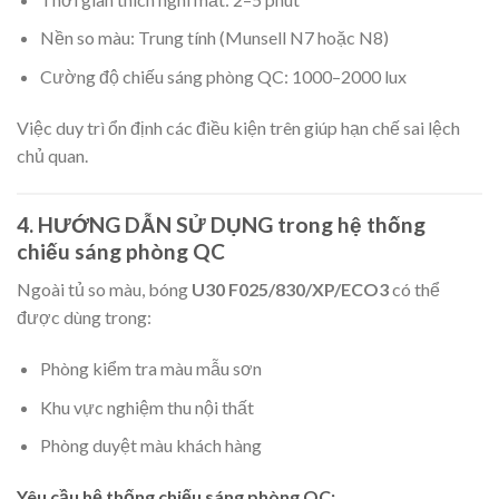
Nền so màu: Trung tính (Munsell N7 hoặc N8)
Cường độ chiếu sáng phòng QC: 1000–2000 lux
Việc duy trì ổn định các điều kiện trên giúp hạn chế sai lệch
chủ quan.
4. HƯỚNG DẪN SỬ DỤNG trong hệ thống
chiếu sáng phòng QC
Ngoài tủ so màu, bóng
U30 F025/830/XP/ECO3
có thể
được dùng trong:
Phòng kiểm tra màu mẫu sơn
Khu vực nghiệm thu nội thất
Phòng duyệt màu khách hàng
Yêu cầu hệ thống chiếu sáng phòng QC: