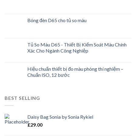
Bóng đèn D65 cho tủ so màu
Tủ So Màu D65 - Thiết Bị Kiểm Soát Màu Chính
Xác Cho Ngành Công Nghiệp
Hiệu chuẩn thiết bị đo màu phòng thí nghiệm –
Chuẩn ISO, 12 bước
BEST SELLING
Daisy Bag Sonia by Sonia Rykiel
£
29.00