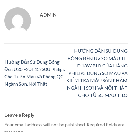
ADMIN
HƯỚNG DẪN SỬ DỤNG
BÓNG ĐÈN UV SO MÀU TL-
Hướng Dẫn Sử Dụng Bóng
D 18W BLB CỦA HÃNG
Đèn U30 F20T12/30U Philips
PHILIPS DÙNG SO MÀU VÀ
Cho Tủ So Màu Và Phòng QC
KIỂM TRA MÀU SẢN PHẨM
Ngành Sơn, Nội Thất
NGÀNH SƠN VÀ NỘI THẤT
CHO TỦ SO MÀU TILO
Leave a Reply
Your email address will not be published.
Required fields are
marked
*