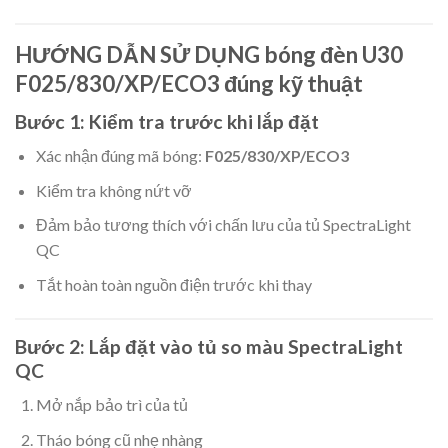
HƯỚNG DẪN SỬ DỤNG bóng đèn U30
F025/830/XP/ECO3 đúng kỹ thuật
Bước 1: Kiểm tra trước khi lắp đặt
Xác nhận đúng mã bóng:
F025/830/XP/ECO3
Kiểm tra không nứt vỡ
Đảm bảo tương thích với chấn lưu của tủ SpectraLight
QC
Tắt hoàn toàn nguồn điện trước khi thay
Bước 2: Lắp đặt vào tủ so màu SpectraLight
QC
Mở nắp bảo trì của tủ
Tháo bóng cũ nhẹ nhàng