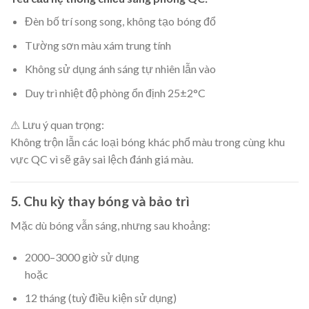
Đèn bố trí song song, không tạo bóng đổ
Tường sơn màu xám trung tính
Không sử dụng ánh sáng tự nhiên lẫn vào
Duy trì nhiệt độ phòng ổn định 25±2°C
⚠ Lưu ý quan trọng:
Không trộn lẫn các loại bóng khác phổ màu trong cùng khu
vực QC vì sẽ gây sai lệch đánh giá màu.
5. Chu kỳ thay bóng và bảo trì
Mặc dù bóng vẫn sáng, nhưng sau khoảng:
2000–3000 giờ sử dụng
hoặc
12 tháng (tuỳ điều kiện sử dụng)