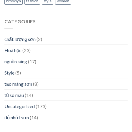
brooklyn
fashion
style
women
CATEGORIES
chất lượng sơn
(2)
Hoá học
(23)
nguồn sáng
(17)
Style
(5)
tạo màng sơn
(8)
tủ so màu
(14)
Uncategorized
(173)
độ nhớt sơn
(14)