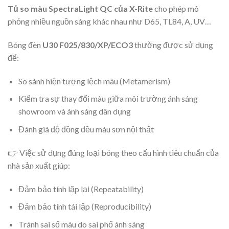
Tủ so màu SpectraLight QC của X-Rite
cho phép mô
phỏng nhiều nguồn sáng khác nhau như D65, TL84, A, UV…
Bóng đèn
U30 F025/830/XP/ECO3
thường được sử dụng
để:
So sánh hiện tượng lệch màu (Metamerism)
Kiểm tra sự thay đổi màu giữa môi trường ánh sáng
showroom và ánh sáng dân dụng
Đánh giá độ đồng đều màu sơn nội thất
👉 Việc sử dụng đúng loại bóng theo cấu hình tiêu chuẩn của
nhà sản xuất giúp:
Đảm bảo tính lặp lại (Repeatability)
Đảm bảo tính tái lập (Reproducibility)
Tránh sai số màu do sai phổ ánh sáng