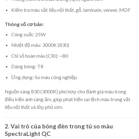
Kiểm tra màu vật liệu nội thất, gỗ, laminate, veneer, MDF
Thông số cơ bản:
Công suất: 25W
Nhiệt độ màu: 3000K (830)
Chỉ số hoàn màu (CRI): ~80
Dạng bóng: T8
Ứng dụng: So màu công nghiệp
Nguồn sáng 830 (3000K) phù hợp cho đánh giá màu trong
điều kiện ánh sáng ấm, giúp phát hiện sai lệch màu trong vật
liệu nội thất và lớp phủ sơn.
2. Vai trò của bóng đèn trong tủ so màu
SpectraLight QC