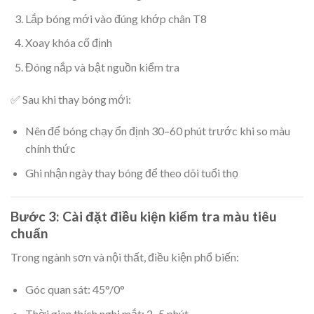
Lắp bóng mới vào đúng khớp chân T8
Xoay khóa cố định
Đóng nắp và bật nguồn kiểm tra
✅ Sau khi thay bóng mới:
Nên để bóng chạy ổn định 30–60 phút trước khi so màu
chính thức
Ghi nhận ngày thay bóng để theo dõi tuổi thọ
Bước 3: Cài đặt điều kiện kiểm tra màu tiêu
chuẩn
Trong ngành sơn và nội thất, điều kiện phổ biến:
Góc quan sát: 45°/0°
Thời gian thích nghi mắt: 2–5 phút