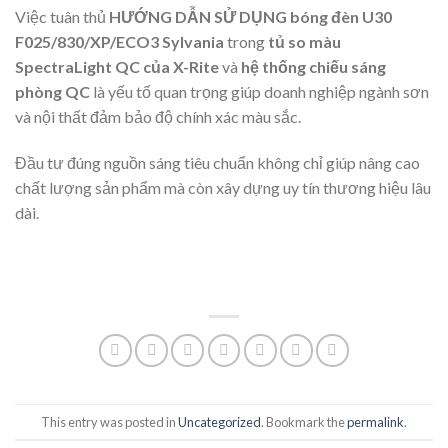
Việc tuân thủ
HƯỚNG DẪN SỬ DỤNG bóng đèn U30
F025/830/XP/ECO3 Sylvania
trong
tủ so màu
SpectraLight QC của X-Rite
và
hệ thống chiếu sáng
phòng QC
là yếu tố quan trọng giúp doanh nghiệp ngành sơn
và nội thất đảm bảo độ chính xác màu sắc.
Đầu tư đúng nguồn sáng tiêu chuẩn không chỉ giúp nâng cao
chất lượng sản phẩm mà còn xây dựng uy tín thương hiệu lâu
dài.
This entry was posted in
Uncategorized
. Bookmark the
permalink
.