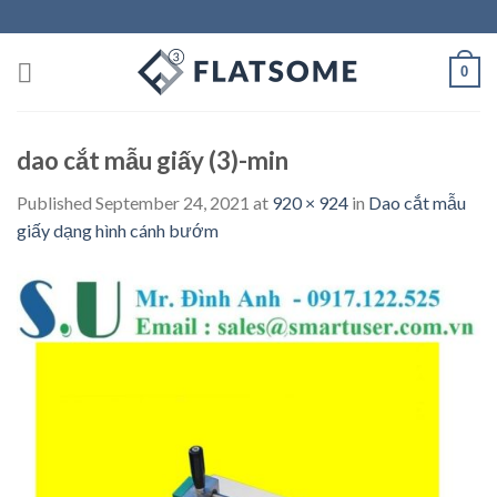
Skip
to
content
0
dao cắt mẫu giấy (3)-min
Published
September 24, 2021
at
920 × 924
in
Dao cắt mẫu
giấy dạng hình cánh bướm