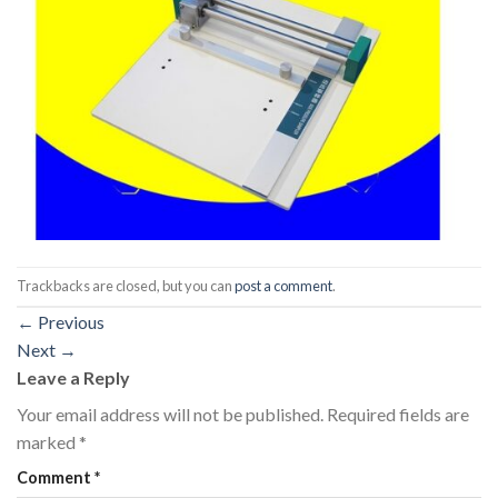
Trackbacks are closed, but you can
post a comment
.
←
Previous
Next
→
Leave a Reply
Your email address will not be published.
Required fields are
marked
*
Comment
*