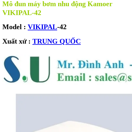
Mô đun máy bơm nhu động Kamoer
VIKIPAL-42
Model :
VIKIPAL
-42
Xuất xứ :
TRUNG QUỐC