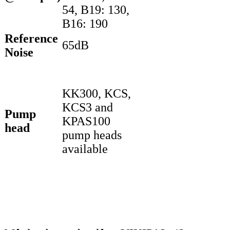
54, B19: 130,
B16: 190
Reference
65dB
Noise
KK300, KCS,
KCS3 and
Pump
KPAS100
head
pump heads
available