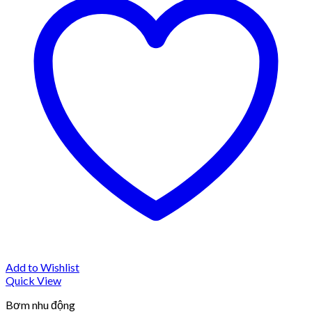
Add to Wishlist
Quick View
Bơm nhu động