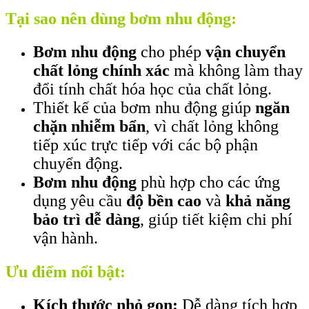
Tại sao nên dùng bơm nhu động:
Bơm nhu động
cho phép
vận chuyển
chất lỏng chính xác
mà không làm thay
đổi tính chất hóa học của chất lỏng.
Thiết kế của bơm nhu động giúp
ngăn
chặn nhiễm bẩn
, vì chất lỏng không
tiếp xúc trực tiếp với các bộ phận
chuyển động.
Bơm nhu động
phù hợp cho các ứng
dụng yêu cầu
độ bền cao
và
khả năng
bảo trì dễ dàng
, giúp tiết kiệm chi phí
vận hành.
Ưu điểm nổi bật:
Kích thước nhỏ gọn:
Dễ dàng tích hợp