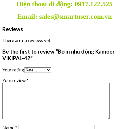
Điện thoại di động: 0917.122.525
Email: sales@smartuser.com.vn
Reviews
There are no reviews yet.
Be the first to review “Bơm nhu động Kamoer
VIKIPAL-42”
Your rating
Your review
*
Name
*