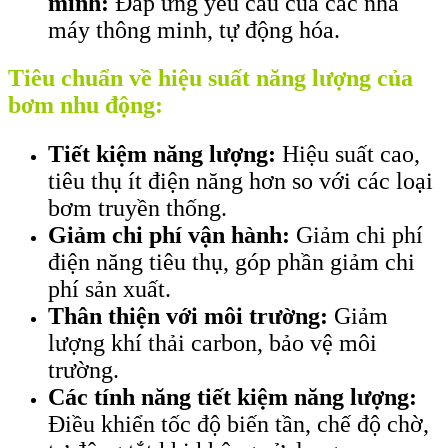
minh:
Đáp ứng yêu cầu của các nhà
máy thông minh, tự động hóa.
Tiêu chuẩn về hiệu suất năng lượng của
bơm nhu động:
Tiết kiệm năng lượng:
Hiệu suất cao,
tiêu thụ ít điện năng hơn so với các loại
bơm truyền thống.
Giảm chi phí vận hành:
Giảm chi phí
điện năng tiêu thụ, góp phần giảm chi
phí sản xuất.
Thân thiện với môi trường:
Giảm
lượng khí thải carbon, bảo vệ môi
trường.
Các tính năng tiết kiệm năng lượng:
Điều khiển tốc độ biến tần, chế độ chờ,