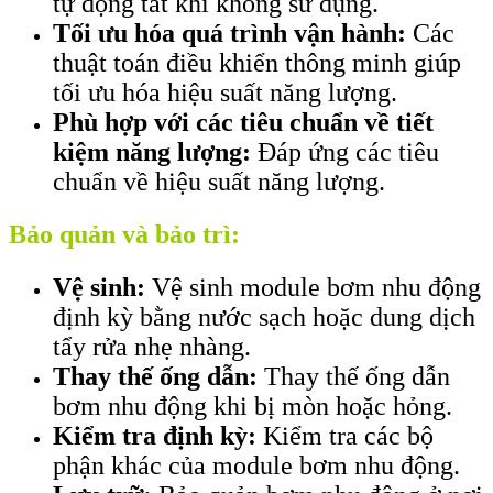
tự động tắt khi không sử dụng.
Tối ưu hóa quá trình vận hành:
Các
thuật toán điều khiển thông minh giúp
tối ưu hóa hiệu suất năng lượng.
Phù hợp với các tiêu chuẩn về tiết
kiệm năng lượng:
Đáp ứng các tiêu
chuẩn về hiệu suất năng lượng.
Bảo quản và bảo trì:
Vệ sinh:
Vệ sinh module bơm nhu động
định kỳ bằng nước sạch hoặc dung dịch
tẩy rửa nhẹ nhàng.
Thay thế ống dẫn:
Thay thế ống dẫn
bơm nhu động khi bị mòn hoặc hỏng.
Kiểm tra định kỳ:
Kiểm tra các bộ
phận khác của module bơm nhu động.