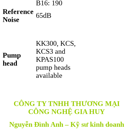
B16: 190
Reference
65dB
Noise
KK300, KCS,
KCS3 and
Pump
KPAS100
head
pump heads
available
CÔNG TY TNHH THƯƠNG MẠI
CÔNG NGHỆ GIA HUY
Nguyễn Đình Anh – Kỹ sư kinh doanh