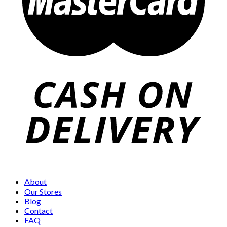
About
Our Stores
Blog
Contact
FAQ