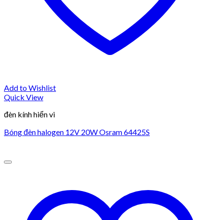
Add to Wishlist
Quick View
đèn kính hiển vi
Bóng đèn halogen 12V 20W Osram 64425S