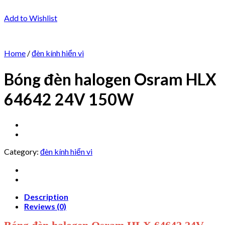
Add to Wishlist
Home
/
đèn kính hiển vi
Bóng đèn halogen Osram HLX
64642 24V 150W
Category:
đèn kính hiển vi
Description
Reviews (0)