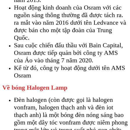
Hoạt động kinh doanh của Osram với các
nguồn sáng thông thường đã được tách ra.
ra mắt vào năm 2016 dưới tên Ledvance và
được bán cho một tập đoàn của Trung
Quốc.
Sau cuộc chiến đấu thầu với Bain Capital,
Osram được tiếp quản bởi công ty AMS
của Áo vào tháng 7 năm 2020.
Kể từ đó, công ty hoạt động dưới tên AMS
Osram
Về bóng Halogen Lamp
Đèn halogen (còn được gọi là halogen
vonfram, halogen thạch anh và đèn iot
thạch anh) là một bóng đèn nóng sáng bao
gồm một dây tóc vonfram được niêm phong
trong một lớp vỏ trong suốt nhỏ gọn chứa