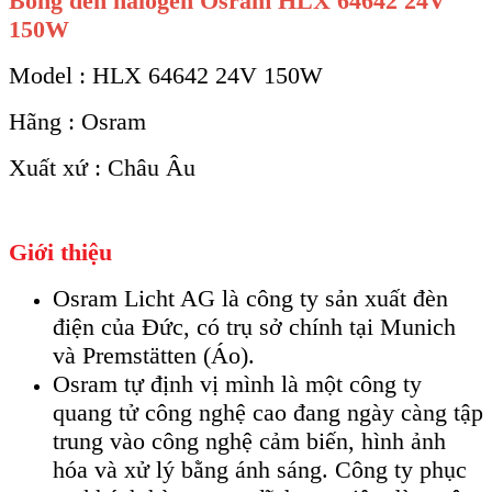
Bóng đèn halogen Osram HLX 64642 24V
150W
Model : HLX 64642 24V 150W
Hãng : Osram
Xuất xứ : Châu Âu
Giới thiệu
Osram Licht AG là công ty sản xuất đèn
điện của Đức, có trụ sở chính tại Munich
và Premstätten (Áo).
Osram tự định vị mình là một công ty
quang tử công nghệ cao đang ngày càng tập
trung vào công nghệ cảm biến, hình ảnh
hóa và xử lý bằng ánh sáng. Công ty phục