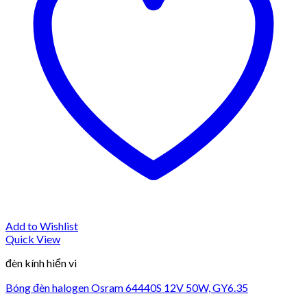
Add to Wishlist
Quick View
đèn kính hiển vi
Bóng đèn halogen Osram 64440S 12V 50W, GY6.35