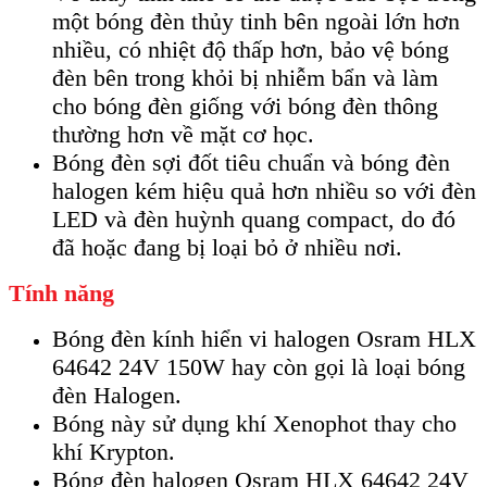
một bóng đèn thủy tinh bên ngoài lớn hơn
nhiều, có nhiệt độ thấp hơn, bảo vệ bóng
đèn bên trong khỏi bị nhiễm bẩn và làm
cho bóng đèn giống với bóng đèn thông
thường hơn về mặt cơ học.
Bóng đèn sợi đốt tiêu chuẩn và bóng đèn
halogen kém hiệu quả hơn nhiều so với đèn
LED và đèn huỳnh quang compact, do đó
đã hoặc đang bị loại bỏ ở nhiều nơi.
Tính năng
Bóng đèn kính hiển vi halogen Osram HLX
64642 24V 150W hay còn gọi là loại bóng
đèn Halogen.
Bóng này sử dụng khí Xenophot thay cho
khí Krypton.
Bóng đèn halogen Osram HLX 64642 24V