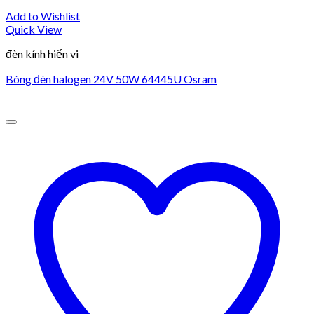
Add to Wishlist
Quick View
đèn kính hiển vi
Bóng đèn halogen 24V 50W 64445U Osram