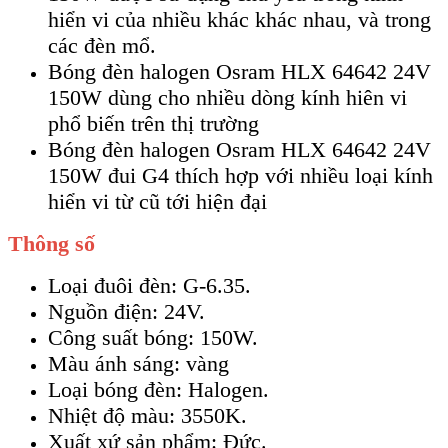
hiển vi của nhiều khác khác nhau, và trong
các đèn mổ.
Bóng đèn halogen Osram HLX 64642 24V
150W dùng cho nhiều dòng kính hiên vi
phổ biến trên thị trường
Bóng đèn halogen Osram HLX 64642 24V
150W đui G4 thích hợp với nhiều loại kính
hiển vi từ cũ tới hiện đại
Thông số
Loại đuôi đèn: G-6.35.
Nguồn điện: 24V.
Công suất bóng: 150W.
Màu ánh sáng: vàng
Loại bóng đèn: Halogen.
Nhiệt độ màu: 3550K.
Xuất xứ sản phẩm: Đức.