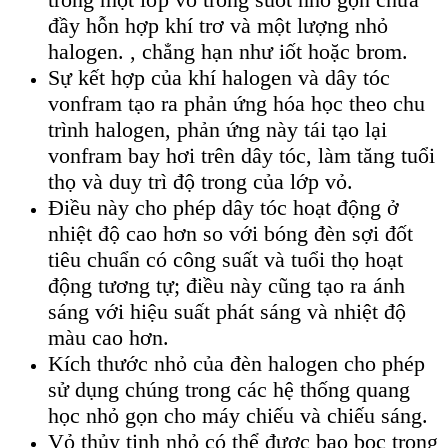
đầy hỗn hợp khí trơ và một lượng nhỏ
halogen. , chẳng hạn như iốt hoặc brom.
Sự kết hợp của khí halogen và dây tóc
vonfram tạo ra phản ứng hóa học theo chu
trình halogen, phản ứng này tái tạo lại
vonfram bay hơi trên dây tóc, làm tăng tuổi
thọ và duy trì độ trong của lớp vỏ.
Điều này cho phép dây tóc hoạt động ở
nhiệt độ cao hơn so với bóng đèn sợi đốt
tiêu chuẩn có công suất và tuổi thọ hoạt
động tương tự; điều này cũng tạo ra ánh
sáng với hiệu suất phát sáng và nhiệt độ
màu cao hơn.
Kích thước nhỏ của đèn halogen cho phép
sử dụng chúng trong các hệ thống quang
học nhỏ gọn cho máy chiếu và chiếu sáng.
Vỏ thủy tinh nhỏ có thể được bao bọc trong