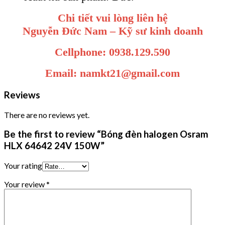
Chi tiết vui lòng liên hệ
Nguyễn Đức Nam – Kỹ sư kinh doanh
Cellphone: 0938.129.590
Email: namkt21@gmail.com
Reviews
There are no reviews yet.
Be the first to review “Bóng đèn halogen Osram
HLX 64642 24V 150W”
Your rating
Your review
*