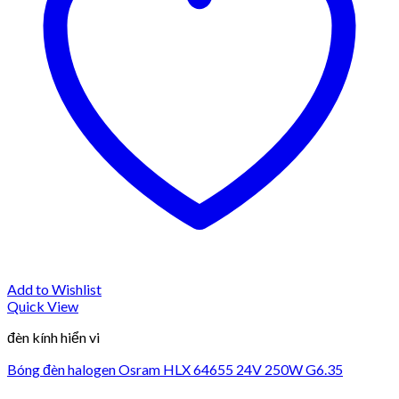
Add to Wishlist
Quick View
đèn kính hiển vi
Bóng đèn halogen Osram HLX 64655 24V 250W G6.35