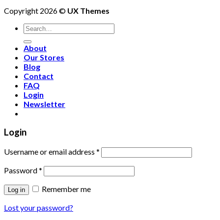
Copyright 2026 ©
UX Themes
About
Our Stores
Blog
Contact
FAQ
Login
Newsletter
Login
Username or email address
*
Password
*
Remember me
Log in
Lost your password?