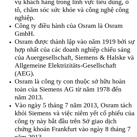
vụ khách hàng trong lĩnh vực tiêu dùng, ô
tô, chăm sóc sức khỏe và công nghệ công
nghiệp.
Công ty điều hành của Osram là Osram
GmbH.
Osram được thành lập vào năm 1919 bởi sự
hợp nhất của các doanh nghiệp chiếu sáng
của Auergesellschaft, Siemens & Halske và
Allgemeine Elektrizitäts-Gesellschaft
(AEG).
Osram là công ty con thuộc sở hữu hoàn
toàn của Siemens AG từ năm 1978 đến
năm 2013.
Vào ngày 5 tháng 7 năm 2013, Osram tách
khỏi Siemens và việc niêm yết cổ phiếu của
công ty này bắt đầu trên Sở giao dịch
chứng khoán Frankfurt vào ngày 8 tháng 7
năm 2013.