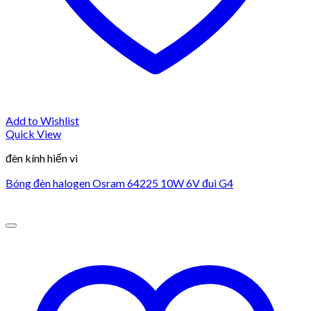
Add to Wishlist
Quick View
đèn kính hiển vi
Bóng đèn halogen Osram 64225 10W 6V đui G4