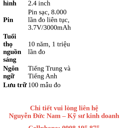
hình
2.4 inch
Pin sạc, 8.000
Pin
lần đo liên tục,
3.7V/3000mAh
Tuổi
thọ
10 năm, 1 triệu
nguồn
lần đo
sáng
Ngôn
Tiếng Trung và
ngữ
Tiếng Anh
Lưu trữ
100 mẫu đo
Chi tiết vui lòng liên hệ
Nguyễn Đức Nam – Kỹ sư kinh doanh