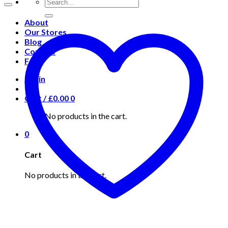
About
Our Stores
Blog
Contact
FAQ
Login
Cart /
£
0.00
0
No products in the cart.
0
Cart
No products in the cart.