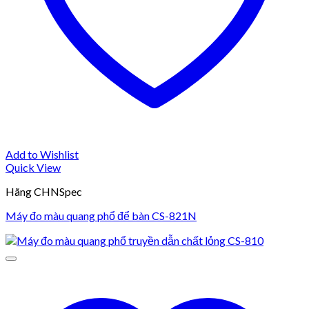
Add to Wishlist
Quick View
Hãng CHNSpec
Máy đo màu quang phổ để bàn CS-821N