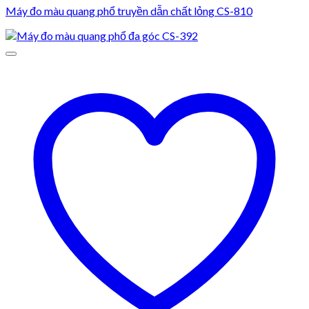
Máy đo màu quang phổ truyền dẫn chất lỏng CS-810