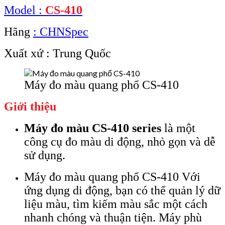
Model :
CS-410
Hãng
: CHNSpec
Xuất xứ : Trung Quốc
Máy đo màu quang phổ CS-410
Giới thiệu
Máy đo màu CS-410 series
là một
công cụ đo màu di động, nhỏ gọn và dễ
sử dụng.
Máy đo màu quang phổ CS-410 Với
ứng dụng di động, bạn có thể quản lý dữ
liệu màu, tìm kiếm màu sắc một cách
nhanh chóng và thuận tiện. Máy phù