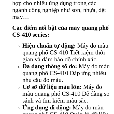
hợp cho nhiều ứng dụng trong các
ngành công nghiệp như sơn, nhựa, dệt
may…
Các điểm nổi bật của máy quang phổ
CS-410 series:
Hiệu chuẩn tự động:
Máy đo màu
quang phổ CS-410 Tiết kiệm thời
gian và đảm bảo độ chính xác.
Đa dạng thông số đo:
Máy đo màu
quang phổ CS-410 Đáp ứng nhiều
nhu cầu đo màu.
Cơ sở dữ liệu màu lớn:
Máy đo
màu quang phổ CS-410 Dễ dàng so
sánh và tìm kiếm màu sắc.
Ứng dụng di động:
Máy đo màu