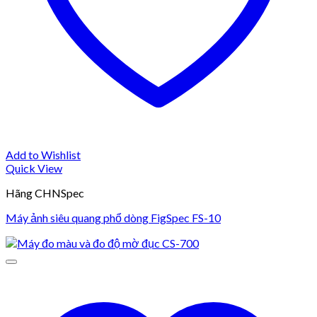
Add to Wishlist
Quick View
Hãng CHNSpec
Máy ảnh siêu quang phổ dòng FigSpec FS-10