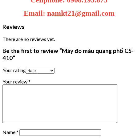
Cellphone: 0908.195.875
Email: namkt21@gmail.com
Reviews
There are no reviews yet.
Be the first to review “Máy đo màu quang phổ CS-
410”
Your rating
Your review
*
Name
*