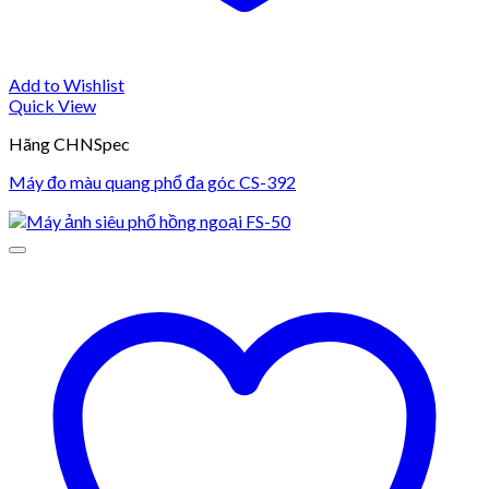
Add to Wishlist
Quick View
Hãng CHNSpec
Máy đo màu quang phổ đa góc CS-392