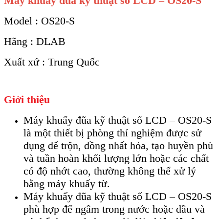
Máy khuấy đũa kỹ thuật số LCD – OS20-S
Model : OS20-S
Hãng : DLAB
Xuất xứ : Trung Quốc
Giới thiệu
Máy khuấy đũa kỹ thuật số LCD – OS20-S
là một thiết bị phòng thí nghiệm được sử
dụng để trộn, đồng nhất hóa, tạo huyền phù
và tuần hoàn khối lượng lớn hoặc các chất
có độ nhớt cao, thường không thể xử lý
bằng máy khuấy từ.
Máy khuấy đũa kỹ thuật số LCD – OS20-S
phù hợp để ngâm trong nước hoặc dầu và