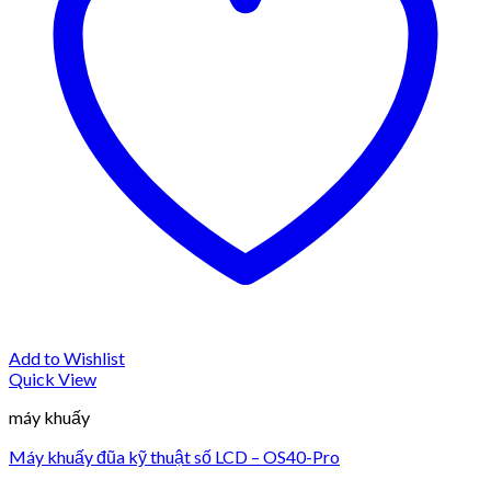
Add to Wishlist
Quick View
máy khuấy
Máy khuấy đũa kỹ thuật số LCD – OS40-Pro