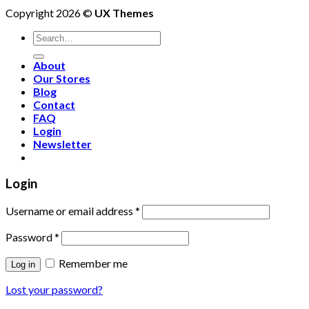
Copyright 2026 ©
UX Themes
About
Our Stores
Blog
Contact
FAQ
Login
Newsletter
Login
Username or email address
*
Password
*
Remember me
Log in
Lost your password?