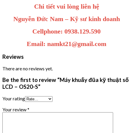
Chi tiết vui lòng liên hệ
Nguyễn Đức Nam – Kỹ sư kinh doanh
Cellphone: 0938.129.590
Email: namkt21@gmail.com
Reviews
There are no reviews yet.
Be the first to review “Máy khuấy đũa kỹ thuật số
LCD – OS20-S”
Your rating
Your review
*