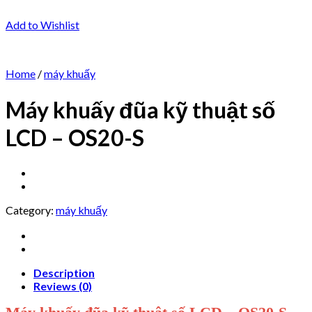
Add to Wishlist
Home
/
máy khuấy
Máy khuấy đũa kỹ thuật số
LCD – OS20-S
Category:
máy khuấy
Description
Reviews (0)