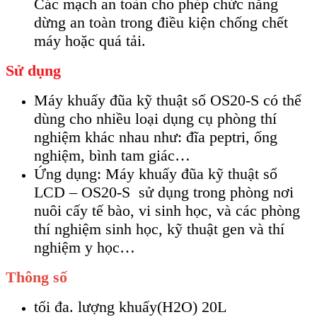
Các mạch an toàn cho phép chức năng
dừng an toàn trong điều kiện chống chết
máy hoặc quá tải.
Sử dụng
Máy khuấy đũa kỹ thuật số OS20-S có thể
dùng cho nhiều loại dụng cụ phòng thí
nghiệm khác nhau như: đĩa peptri, ống
nghiệm, bình tam giác…
Ứng dụng: Máy khuấy đũa kỹ thuật số
LCD – OS20-S sử dụng trong phòng nơi
nuôi cấy tế bào, vi sinh học, và các phòng
thí nghiệm sinh học, kỹ thuật gen và thí
nghiệm y học…
Thông số
tối đa. lượng khuấy(H2O) 20L