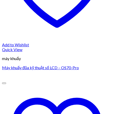
Add to Wishlist
Quick View
máy khuấy
Máy khuấy đũa kỹ thuật số LCD – OS70-Pro