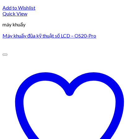
Add to Wishlist
Quick View
máy khuấy
Máy khuấy đũa kỹ thuật số LCD – OS20-Pro