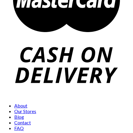
About
Our Stores
Blog
Contact
FAQ