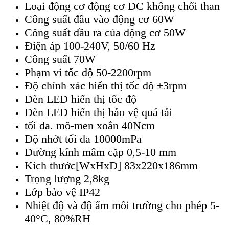
Loại động cơ động cơ DC không chổi than
Công suất đầu vào động cơ 60W
Công suất đầu ra của động cơ 50W
Điện áp 100-240V, 50/60 Hz
Công suất 70W
Phạm vi tốc độ 50-2200rpm
Độ chính xác hiển thị tốc độ ±3rpm
Đèn LED hiển thị tốc độ
Đèn LED hiển thị bảo vệ quá tải
tối đa. mô-men xoắn 40Ncm
Độ nhớt tối đa 10000mPa
Đường kính mâm cặp 0,5-10 mm
Kích thước[WxHxD] 83x220x186mm
Trọng lượng 2,8kg
Lớp bảo vệ IP42
Nhiệt độ và độ ẩm môi trường cho phép 5-
40°C, 80%RH