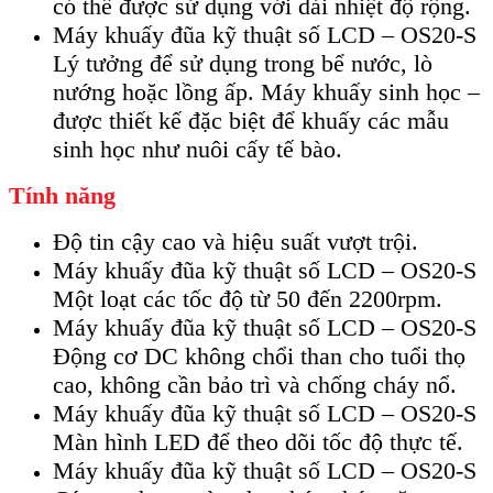
có thể được sử dụng với dải nhiệt độ rộng.
Máy khuấy đũa kỹ thuật số LCD – OS20-S
Lý tưởng để sử dụng trong bể nước, lò
nướng hoặc lồng ấp. Máy khuấy sinh học –
được thiết kế đặc biệt để khuấy các mẫu
sinh học như nuôi cấy tế bào.
Tính năng
Độ tin cậy cao và hiệu suất vượt trội.
Máy khuấy đũa kỹ thuật số LCD – OS20-S
Một loạt các tốc độ từ 50 đến 2200rpm.
Máy khuấy đũa kỹ thuật số LCD – OS20-S
Động cơ DC không chổi than cho tuổi thọ
cao, không cần bảo trì và chống cháy nổ.
Máy khuấy đũa kỹ thuật số LCD – OS20-S
Màn hình LED để theo dõi tốc độ thực tế.
Máy khuấy đũa kỹ thuật số LCD – OS20-S