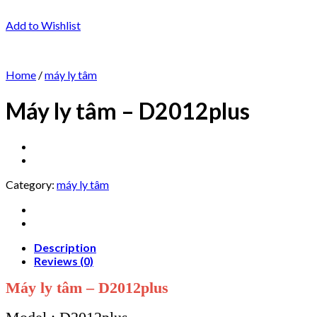
Add to Wishlist
Home
/
máy ly tâm
Máy ly tâm – D2012plus
Category:
máy ly tâm
Description
Reviews (0)
Máy ly tâm – D2012plus