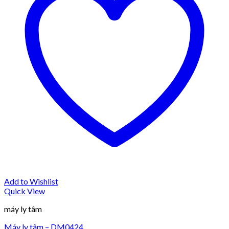
Add to Wishlist
Quick View
máy ly tâm
Máy ly tâm – DM0424