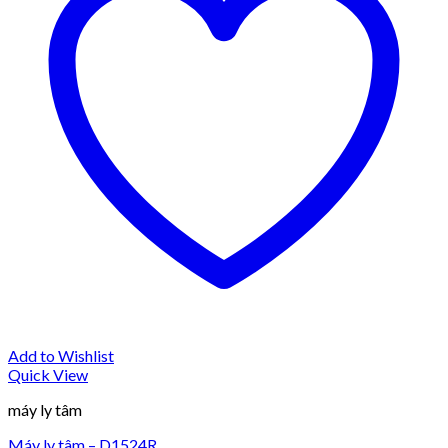
Add to Wishlist
Quick View
máy ly tâm
Máy ly tâm – D1524R