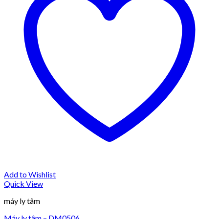
Add to Wishlist
Quick View
máy ly tâm
Máy ly tâm – DM0506