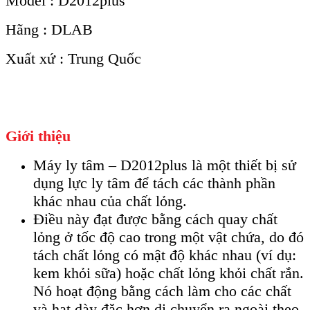
Model : D2012plus
Hãng : DLAB
Xuất xứ : Trung Quốc
Giới thiệu
Máy ly tâm – D2012plus là một thiết bị sử
dụng lực ly tâm để tách các thành phần
khác nhau của chất lỏng.
Điều này đạt được bằng cách quay chất
lỏng ở tốc độ cao trong một vật chứa, do đó
tách chất lỏng có mật độ khác nhau (ví dụ:
kem khỏi sữa) hoặc chất lỏng khỏi chất rắn.
Nó hoạt động bằng cách làm cho các chất
và hạt dày đặc hơn di chuyển ra ngoài theo