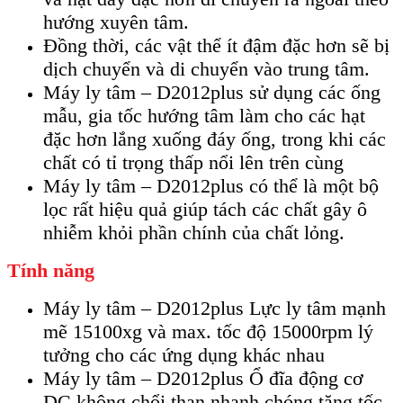
hướng xuyên tâm.
Đồng thời, các vật thể ít đậm đặc hơn sẽ bị
dịch chuyển và di chuyển vào trung tâm.
Máy ly tâm – D2012plus sử dụng các ống
mẫu, gia tốc hướng tâm làm cho các hạt
đặc hơn lắng xuống đáy ống, trong khi các
chất có tỉ trọng thấp nổi lên trên cùng
Máy ly tâm – D2012plus có thể là một bộ
lọc rất hiệu quả giúp tách các chất gây ô
nhiễm khỏi phần chính của chất lỏng.
Tính năng
Máy ly tâm – D2012plus Lực ly tâm mạnh
mẽ 15100xg và max. tốc độ 15000rpm lý
tưởng cho các ứng dụng khác nhau
Máy ly tâm – D2012plus Ổ đĩa động cơ
DC không chổi than nhanh chóng tăng tốc