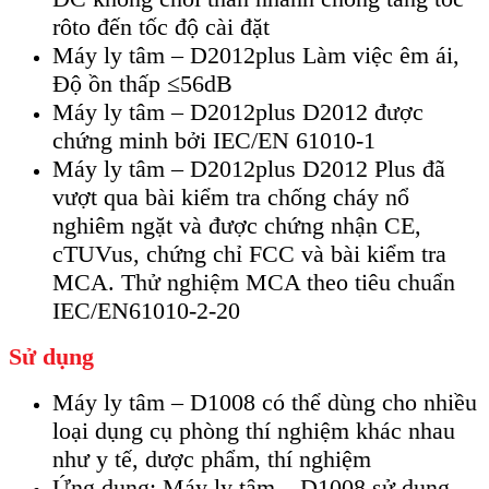
rôto đến tốc độ cài đặt
Máy ly tâm – D2012plus Làm việc êm ái,
Độ ồn thấp ≤56dB
Máy ly tâm – D2012plus D2012 được
chứng minh bởi IEC/EN 61010-1
Máy ly tâm – D2012plus D2012 Plus đã
vượt qua bài kiểm tra chống cháy nổ
nghiêm ngặt và được chứng nhận CE,
cTUVus, chứng chỉ FCC và bài kiểm tra
MCA. Thử nghiệm MCA theo tiêu chuẩn
IEC/EN61010-2-20
Sử dụng
Máy ly tâm – D1008 có thể dùng cho nhiều
loại dụng cụ phòng thí nghiệm khác nhau
như y tế, dược phẩm, thí nghiệm
Ứng dụng: Máy ly tâm – D1008 sử dụng