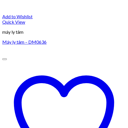
Add to Wishlist
Quick View
máy ly tâm
Máy ly tâm – DM0636