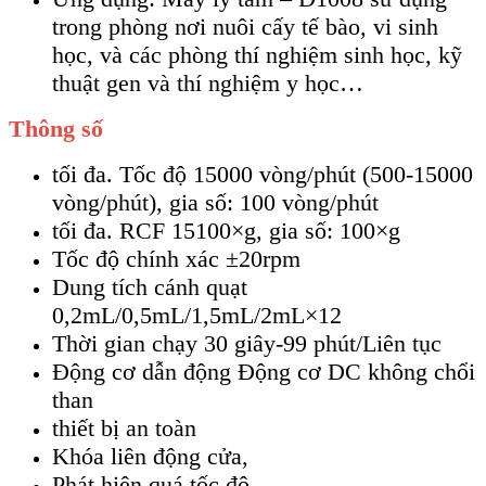
trong phòng nơi nuôi cấy tế bào, vi sinh
học, và các phòng thí nghiệm sinh học, kỹ
thuật gen và thí nghiệm y học…
Thông số
tối đa. Tốc độ 15000 vòng/phút (500-15000
vòng/phút), gia số: 100 vòng/phút
tối đa. RCF 15100×g, gia số: 100×g
Tốc độ chính xác ±20rpm
Dung tích cánh quạt
0,2mL/0,5mL/1,5mL/2mL×12
Thời gian chạy 30 giây-99 phút/Liên tục
Động cơ dẫn động Động cơ DC không chổi
than
thiết bị an toàn
Khóa liên động cửa,
Phát hiện quá tốc độ,