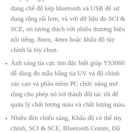
dụng chế độ kép bluetooth và USB để sử
dụng rộng rãi hơn, và với dữ liệu đo SCI &
SCE, nó tương thích với nhiều thương hiệu
nổi tiếng. 8mm, 4mm hoặc khẩu độ tùy
chỉnh là tùy chọn.
Ánh sáng tia cực tím đặc biệt giúp YS3060
dễ dàng đo mẫu bằng tia UV và độ chính
xác cao và phần mềm PC chức năng mở
rộng cho phép nó trở thành đối tác tốt để
quản lý chất lượng màu và chất lượng màu.
Nhiều đèn chiếu sáng, Khẩu độ có thể tùy
chỉnh, SCI & SCE, Bluetooth Comm, Độ