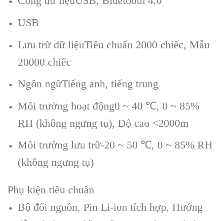
Cổng dữ liệuUSB, Bluetooth 4.0
USB
Lưu trữ dữ liệuTiêu chuẩn 2000 chiếc, Mẫu
20000 chiếc
Ngôn ngữTiếng anh, tiếng trung
Môi trường hoạt động0 ~ 40 ℃, 0 ~ 85%
RH (không ngưng tụ), Độ cao <2000m
Môi trường lưu trữ-20 ~ 50 ℃, 0 ~ 85% RH
(không ngưng tụ)
Phụ kiện tiêu chuẩn
Bộ đổi nguồn, Pin Li-ion tích hợp, Hướng