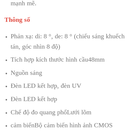
mạnh mẽ.
Thông số
Phản xạ: di: 8 °, de: 8 ° (chiếu sáng khuếch
tán, góc nhìn 8 độ)
Tích hợp kích thước hình cầu48mm
Nguồn sáng
Đèn LED kết hợp, đèn UV
Đèn LED kết hợp
Chế độ đo quang phổLưới lõm
cảm biếnBộ cảm biến hình ảnh CMOS