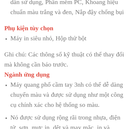
dẫn sử dụng, Phần mềm PC, Khoang hiệu
chuẩn màu trắng và đen, Nắp đậy chống bụi
Phụ kiện tùy chọn
Máy in siêu nhỏ, Hộp thử bột
Ghi chú: Các thông số kỹ thuật có thể thay đổi
mà không cần báo trước.
Ngành ứng dụng
Máy quang phổ cầm tay 3nh có thể dễ dàng
chuyển màu và được sử dụng như một công
cụ chính xác cho hệ thống so màu.
Nó được sử dụng rộng rãi trong nhựa, điện
tử, sơn, mực in, dệt và may mặc, in và