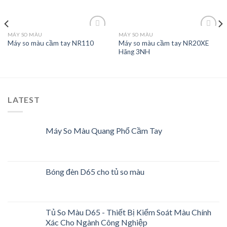
MÁY SO MÀU
MÁY SO MÀU
Máy so màu cầm tay NR20XE
Máy so màu cầm tay NR110
Hãng 3NH
Add to
Add to
Wishlist
Wishlist
LATEST
Máy So Màu Quang Phổ Cầm Tay
Bóng đèn D65 cho tủ so màu
Tủ So Màu D65 - Thiết Bị Kiểm Soát Màu Chính
Xác Cho Ngành Công Nghiệp