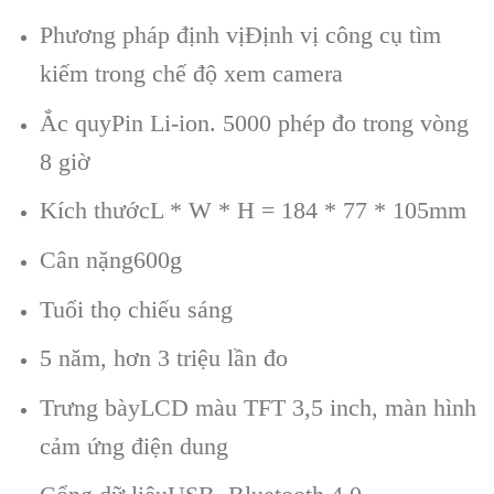
Phương pháp định vịĐịnh vị công cụ tìm
kiếm trong chế độ xem camera
Ắc quyPin Li-ion. 5000 phép đo trong vòng
8 giờ
Kích thướcL * W * H = 184 * 77 * 105mm
Cân nặng600g
Tuổi thọ chiếu sáng
5 năm, hơn 3 triệu lần đo
Trưng bàyLCD màu TFT 3,5 inch, màn hình
cảm ứng điện dung