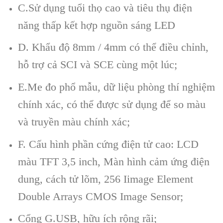
C.Sử dụng tuổi thọ cao và tiêu thụ điện
năng thấp kết hợp nguồn sáng LED
D. Khẩu độ 8mm / 4mm có thể điều chỉnh,
hỗ trợ cả SCI và SCE cùng một lúc;
E.Me đo phổ mẫu, dữ liệu phòng thí nghiệm
chính xác, có thể được sử dụng để so màu
và truyền màu chính xác;
F. Cấu hình phần cứng điện tử cao: LCD
màu TFT 3,5 inch, Màn hình cảm ứng điện
dung, cách tử lõm, 256 Iimage Element
Double Arrays CMOS Image Sensor;
Cổng G.USB, hữu ích rộng rãi;