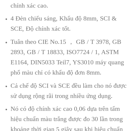
chính xác cao.
4 Đèn chiếu sáng, Khẩu độ 8mm, SCI &
SCE, Độ chính xác tốt.
Tuân theo CIE No.15 ， GB / T 3978, GB
2893, GB / T 18833, ISO7724 / 1, ASTM
E1164, DIN5033 Teil7, YS3010 máy quang
phổ màu chỉ có khẩu độ đơn 8mm.
Cả chế độ SCI và SCE đều làm cho nó được
sử dụng rộng rãi trong nhiều ứng dụng.
Nó có độ chính xác cao 0,06 dựa trên tấm
hiệu chuẩn màu trắng được đo 30 lần trong
khoảng thời gian 5 giây sau khi hiệu chuẩn