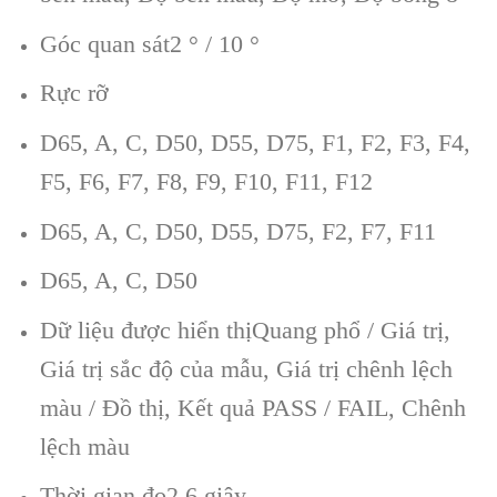
Góc quan sát2 ° / 10 °
Rực rỡ
D65, A, C, D50, D55, D75, F1, F2, F3, F4,
F5, F6, F7, F8, F9, F10, F11, F12
D65, A, C, D50, D55, D75, F2, F7, F11
D65, A, C, D50
Dữ liệu được hiển thịQuang phổ / Giá trị,
Giá trị sắc độ của mẫu, Giá trị chênh lệch
màu / Đồ thị, Kết quả PASS / FAIL, Chênh
lệch màu
Thời gian đo2,6 giây