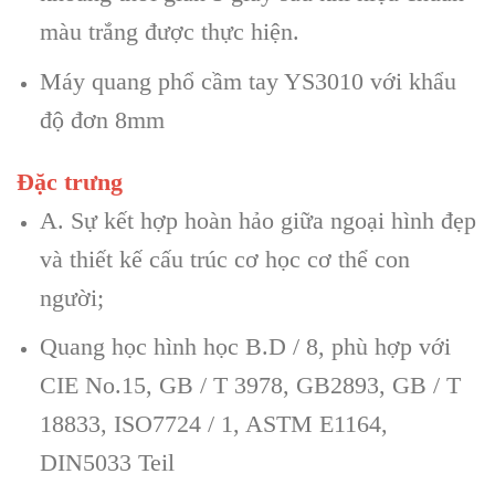
màu trắng được thực hiện.
Máy quang phổ cầm tay YS3010 với khẩu
độ đơn 8mm
Đặc trưng
A. Sự kết hợp hoàn hảo giữa ngoại hình đẹp
và thiết kế cấu trúc cơ học cơ thể con
người;
Quang học hình học B.D / 8, phù hợp với
CIE No.15, GB / T 3978, GB2893, GB / T
18833, ISO7724 / 1, ASTM E1164,
DIN5033 Teil