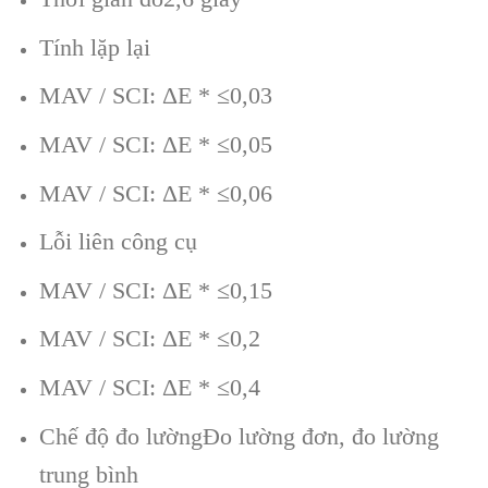
Tính lặp lại
MAV / SCI: ΔE * ≤0,03
MAV / SCI: ΔE * ≤0,05
MAV / SCI: ΔE * ≤0,06
Lỗi liên công cụ
MAV / SCI: ΔE * ≤0,15
MAV / SCI: ΔE * ≤0,2
MAV / SCI: ΔE * ≤0,4
Chế độ đo lườngĐo lường đơn, đo lường
trung bình