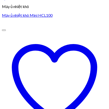
Máy ủ nhiệt khô
Máy ủ nhiệt khô Mini HCL100