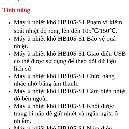
Tính năng
Máy ủ nhiệt khô HB105-S1 Phạm vi kiểm
soát nhiệt độ rộng lên đến 105℃/150℃.
Máy ủ nhiệt khô HB105-S1 Bảo vệ quá
nhiệt.
Máy ủ nhiệt khô HB105-S1 Giao diện USB
có thể được sử dụng để theo dõi dữ liệu
lịch sử.
Máy ủ nhiệt khô HB105-S1 Chức năng
nhắc nhở bằng âm thanh.
Máy ủ nhiệt khô HB105-S1 Cảm biến nhiệt
độ bên ngoài.
Máy ủ nhiệt khô HB105-S1 Khối được
trang bị nắp để giữ nhiệt và ngăn ngừa ô
nhiễm.
Máy ủ nhiệt khô HB105-S1 Núm điều