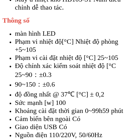
chỉnh dễ thao tác.
Thông số
màn hình LED
Phạm vi nhiệt độ[°C] Nhiệt độ phòng
+5~105
Phạm vi cài đặt nhiệt độ [°C] 25~105
Độ chính xác kiểm soát nhiệt độ [°C
25~90：±0.3
90~150：±0.6
độ đồng nhất @ 37℃ [°C] ± 0,2
Sức mạnh [w] 100
Khoảng cài đặt thời gian 0~99h59 phút
Cảm biến bên ngoài Có
Giao diện USB Có
Nguồn điện 110/220V, 50/60Hz