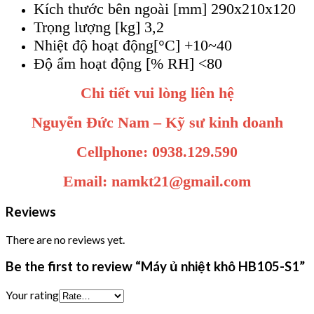
Kích thước bên ngoài [mm] 290x210x120
Trọng lượng [kg] 3,2
Nhiệt độ hoạt động[°C] +10~40
Độ ẩm hoạt động [% RH] <80
Chi tiết vui lòng liên hệ
Nguyễn Đức Nam – Kỹ sư kinh doanh
Cellphone: 0938.129.590
Email: namkt21@gmail.com
Reviews
There are no reviews yet.
Be the first to review “Máy ủ nhiệt khô HB105-S1”
Your rating