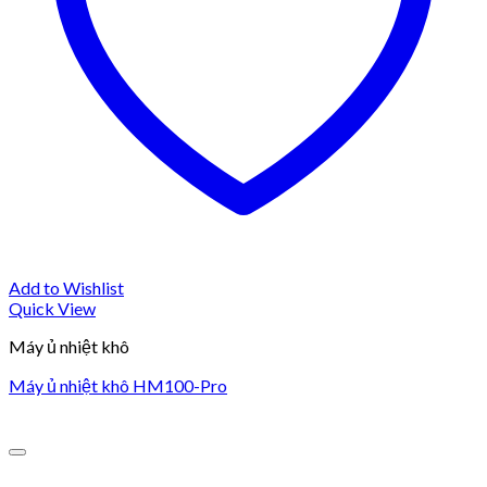
Add to Wishlist
Quick View
Máy ủ nhiệt khô
Máy ủ nhiệt khô HM100-Pro