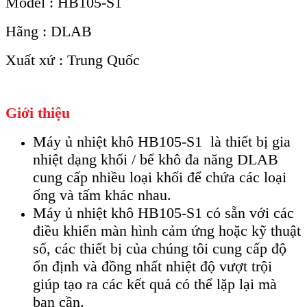
Model : HB105-S1
Hãng : DLAB
Xuất xứ : Trung Quốc
Giới thiệu
Máy ủ nhiệt khô HB105-S1 là thiết bị gia
nhiệt dạng khối / bể khô đa năng DLAB
cung cấp nhiều loại khối để chứa các loại
ống và tấm khác nhau.
Máy ủ nhiệt khô HB105-S1 có sẵn với các
điều khiển màn hình cảm ứng hoặc kỹ thuật
số, các thiết bị của chúng tôi cung cấp độ
ổn định và đồng nhất nhiệt độ vượt trội
giúp tạo ra các kết quả có thể lặp lại mà
bạn cần.