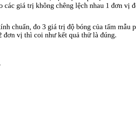
ho các giá trị không chêng lệch nhau 1 đơn vị 
ính chuẩn, đo 3 giá trị độ bóng của tấm mẫu ph
đơn vị thì coi như kết quả thử là đúng.
.