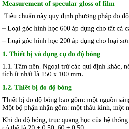
Measurement of specular gloss of film
Tiêu chuẩn này quy định phương pháp đo độ 
– Loại góc hình học 600 áp dụng cho tất cả c
– Loại góc hình học 200 áp dụng cho loại sơn
1. Thiết bị và dụng cụ đo độ bóng
1.1. Tấm nền. Ngoại trừ các qui định khác, n
tích ít nhất là 150 x 100 mm.
1.2. Thiết bị đo độ bóng
Thiết bị đo độ bóng bao gồm: một nguồn sáng
Một bộ phận nhận gồm: một thấu kính, một má
Khi đo độ bóng, trục quang học của hệ thống
có thể là 20 ± 0,50, 60 ± 0,50