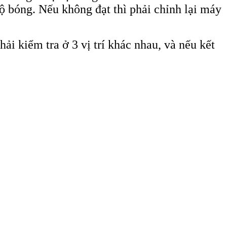
độ bóng. Nếu không đạt thì phải chỉnh lại máy
ải kiểm tra ở 3 vị trí khác nhau, và nếu kết