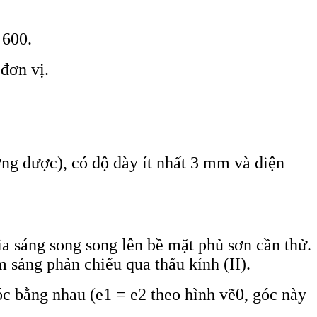
 600.
đơn vị.
ơng được), có độ dày ít nhất 3 mm và diện
a sáng song song lên bề mặt phủ sơn cần thử.
sáng phản chiếu qua thấu kính (II).
c bằng nhau (e1 = e2 theo hình vẽ0, góc này