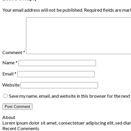
Your email address will not be published.
Required fields are ma
Comment
*
Name
*
Email
*
Website
Save my name, email, and website in this browser for the nex
About
Lorem ipsum dolor sit amet, consectetuer adipiscing elit, sed d
Recent Comments