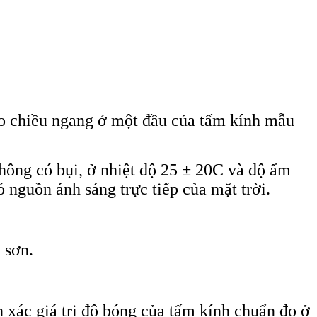
eo chiều ngang ở một đầu của tấm kính mẫu
hông có bụi, ở nhiệt độ 25 ± 20C và độ ẩm
 nguồn ánh sáng trực tiếp của mặt trời.
 sơn.
 xác giá trị độ bóng của tấm kính chuẩn đo ở