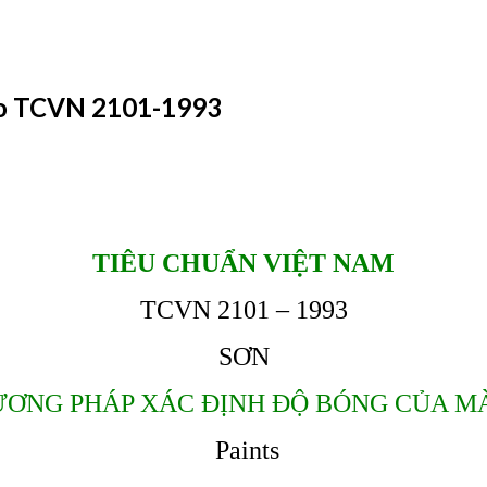
eo TCVN 2101-1993
TIÊU CHUẨN VIỆT NAM
TCVN 2101 – 1993
SƠN
ƯƠNG PHÁP XÁC ĐỊNH ĐỘ BÓNG CỦA M
Paints