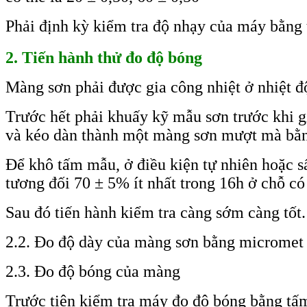
Phải định kỳ kiểm tra độ nhạy của máy bằng
2. Tiến hành thử đo độ bóng
Màng sơn phải được gia công nhiệt ở nhiệt đ
Trước hết phải khuấy kỹ mẫu sơn trước khi 
và kéo dàn thành một màng sơn mượt mà bằ
Để khô tấm mẫu, ở điều kiện tự nhiên hoặc s
tương đối 70 ± 5% ít nhất trong 16h ở chỗ có
Sau đó tiến hành kiểm tra càng sớm càng tốt.
2.2. Đo độ dày của màng sơn bằng micromet s
2.3. Đo độ bóng của màng
Trước tiên kiểm tra máy đo độ bóng bằng tấm 