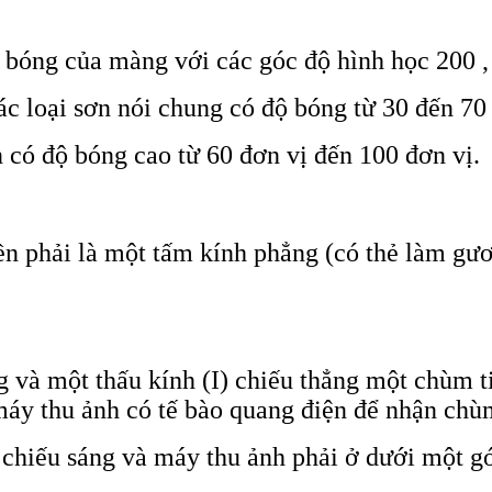
bóng của màng với các góc độ hình học 200 ,
ác loại sơn nói chung có độ bóng từ 30 đến 70 
 có độ bóng cao từ 60 đơn vị đến 100 đơn vị.
ền phải là một tấm kính phẳng (có thẻ làm gư
 và một thấu kính (I) chiếu thẳng một chùm ti
y thu ảnh có tế bào quang điện để nhận chùm 
 chiếu sáng và máy thu ảnh phải ở dưới một gó