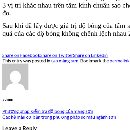
3 vị trí khác nhau trên tấm kính chuẩn sao c
đo.
Sau khi đã lấy được giá trị độ bóng của tấm k
quả của các độ bóng không chênh lệch nhau 2 
Share on Facebook
Share on Twitter
Share on Linkedin
This entry was posted in
tạo màng sơn
. Bookmark the
permalink
admin
Phương pháp kiểm tra độ bóng của màng sơn
Các hệ màu cơ bản trong phương pháp so màu ngành sơn
Leave a Reply