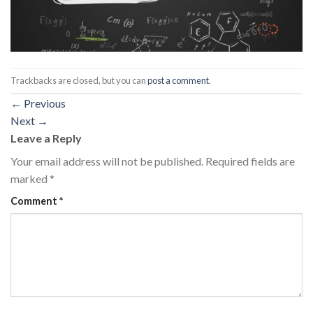
Trackbacks are closed, but you can
post a comment
.
←
Previous
Next
→
Leave a Reply
Your email address will not be published.
Required fields are
marked
*
Comment
*