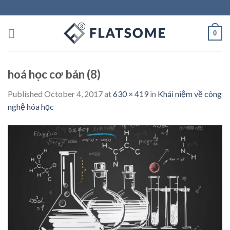
Skip
to
content
0
hoá học cơ bản (8)
Published
October 4, 2017
at
630 × 419
in
Khái niệm về công
nghệ hóa học